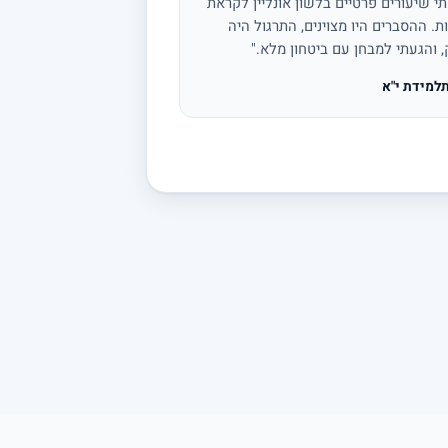
י שיעורים פרטיים בלשון אונליין לקראת
ת. ההסברים היו מצוינים, התרגול היה
, והגעתי למבחן עם ביטחון מלא."
למידת י"א