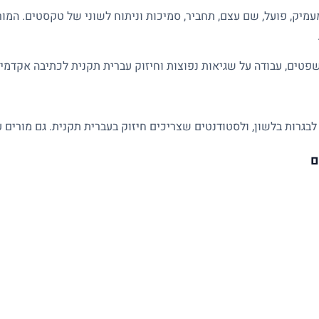
מיק, פועל, שם עצם, תחביר, סמיכות וניתוח לשוני של טקסטים. המו
פטים, עבודה על שגיאות נפוצות וחיזוק עברית תקנית לכתיבה אקדמית
לבגרות בלשון, ולסטודנטים שצריכים חיזוק בעברית תקנית. גם מורים ע
ם