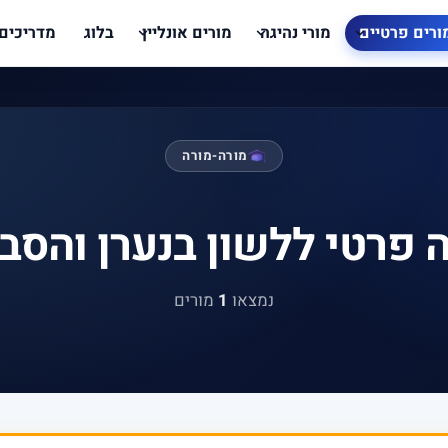
ורים פרטיים
מורי נהיגה
מורים אונליין
בלוג
מדריכים
מורה-מורה
 פרטי ללשון בנערן והסב
נמצאו
1
מורים