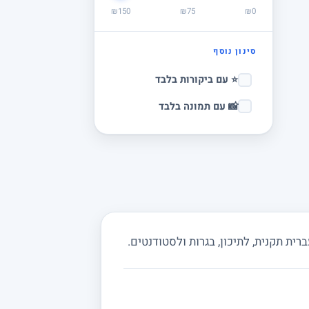
₪150
₪75
₪0
סינון נוסף
⭐ עם ביקורות בלבד
📸 עם תמונה בלבד
ית תקנית, לתיכון, בגרות ולסטודנטים.