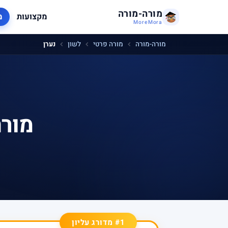
מורה-מורה
מקצועות
מ
MoreMora
מורה-מורה
מורה פרטי
לשון
נערן
מורה
#1 מדורג עליון