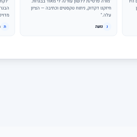
היו
"מורה פרטי/ת ללשון עזר/ה לי מאוד בבגרות.
"לקחת
חיזקנו דקדוק, ניתוח טקסטים וכתיבה — הציון
הבגרו
עלה."
מדויק
נועה
ת
נ
ת