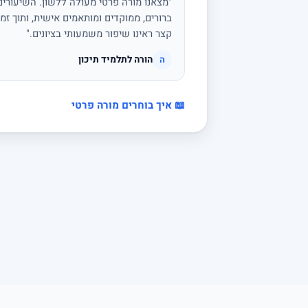
"מצאנו מורה פרטי מעולה ללשון. השיעורים 
ברורים, ממוקדים ומותאמים אישית, ותוך זמן
קצר ראינו שיפור משמעותי בציונים."
הורה לתלמיד תיכון
ה
📖 איך בוחרים מורה פרטי