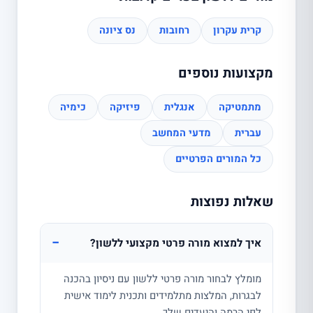
קרית עקרון
רחובות
נס ציונה
מקצועות נוספים
מתמטיקה
אנגלית
פיזיקה
כימיה
עברית
מדעי המחשב
כל המורים הפרטיים
שאלות נפוצות
−
איך למצוא מורה פרטי מקצועי ללשון?
מומלץ לבחור מורה פרטי ללשון עם ניסיון בהכנה
לבגרות, המלצות מתלמידים ותכנית לימוד אישית
לפי הרמה והיעדים שלך.