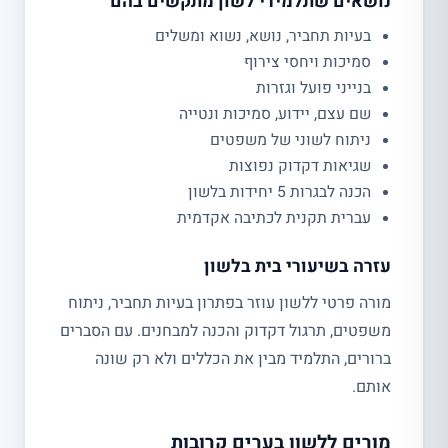
נושאים שתלמידי לשון מתקשים בהם
בעיות תחביר, נושא, נשוא ומשלים
סמיכות ויחסי צירוף
בנייני פועל וגזרות
שם עצם, יידוע, סמיכות ונטייה
ניתוח לשוני של משפטים
שגיאות דקדוק נפוצות
הכנה לבגרות 5 יחידות בלשון
עברית תקנית לכתיבה אקדמית
עזרה בשיעורי בית בלשון
מורה פרטי ללשון עוזר בפתרון בעיות תחביר, ניתוח
משפטים, תרגול דקדוק והכנה למבחנים. עם הסברים
ברורים, התלמיד מבין את הכללים ולא רק שונה
אותם.
מורים ללשון בערים קרובות