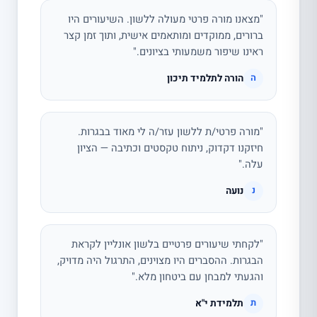
"מצאנו מורה פרטי מעולה ללשון. השיעורים היו
ברורים, ממוקדים ומותאמים אישית, ותוך זמן קצר
ראינו שיפור משמעותי בציונים."
הורה לתלמיד תיכון
ה
"מורה פרטי/ת ללשון עזר/ה לי מאוד בבגרות.
חיזקנו דקדוק, ניתוח טקסטים וכתיבה — הציון
עלה."
נועה
נ
"לקחתי שיעורים פרטיים בלשון אונליין לקראת
הבגרות. ההסברים היו מצוינים, התרגול היה מדויק,
והגעתי למבחן עם ביטחון מלא."
תלמידת י"א
ת