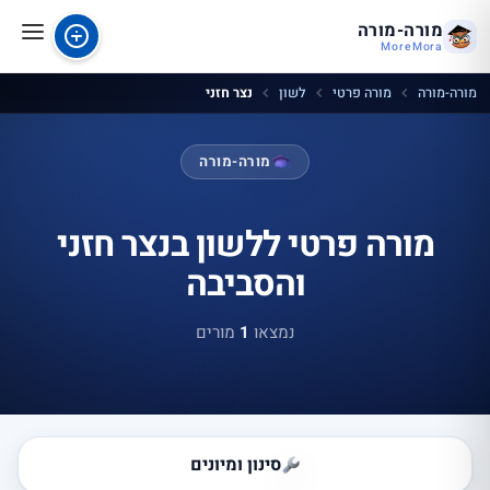
מורה-מורה
MoreMora
מורה-מורה
מורה פרטי
לשון
נצר חזני
מורה-מורה
מורה פרטי ללשון בנצר חזני
והסביבה
נמצאו
1
מורים
סינון ומיונים