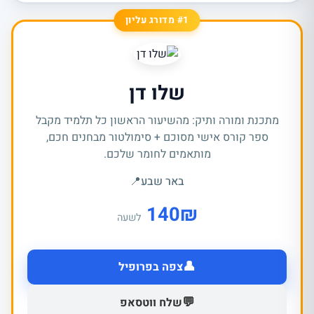
#1 מדורג עליון
שלו דן
מתכנת ומורה ותיק: מהשיעור הראשון כל תלמיד מקבל
ספר קורס אישי מסוכם + סימולטור מבחנים חכם,
מותאמים לחומר שלכם.
באר שבע
📍
140
₪
לשעה
👤
צפה בפרופיל
💬
שלח ווטסאפ