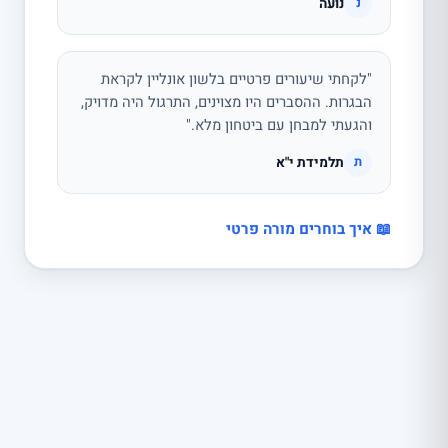
נועה
נ
"לקחתי שיעורים פרטיים בלשון אונליין לקראת
הבגרות. ההסברים היו מצוינים, התרגול היה מדויק,
והגעתי למבחן עם ביטחון מלא."
תלמידת י"א
ת
📖 איך בוחרים מורה פרטי