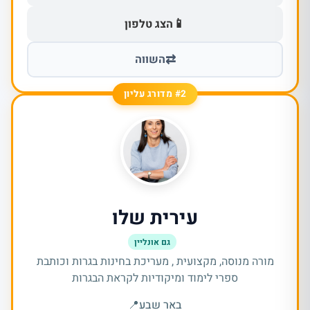
📱
הצג טלפון
⇄
השווה
#2 מדורג עליון
עירית שלו
גם אונליין
מורה מנוסה, מקצועית , מעריכת בחינות בגרות וכותבת
ספרי לימוד ומיקודיות לקראת הבגרות
באר שבע
📍