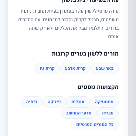
עזרה בשיעורי בית בלשון
מורה פרטי ללשון עוזר בפתרון בעיות תחביר, ניתוח
משפטים, תרגול דקדוק והכנה למבחנים. עם הסברים
ברורים, התלמיד מבין את הכללים ולא רק שונה
אותם.
מורים ללשון בערים קרובות
באר שבע
קרית ארבע
קרית גת
מקצועות נוספים
מתמטיקה
אנגלית
פיזיקה
כימיה
עברית
מדעי המחשב
כל המורים הפרטיים