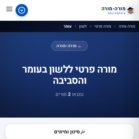
מורה-מורה
MoreMora
מורה-מורה
מורה פרטי
לשון
עומר
מורה-מורה
מורה פרטי ללשון בעומר
והסביבה
נמצאו
2
מורים
סינון ומיונים