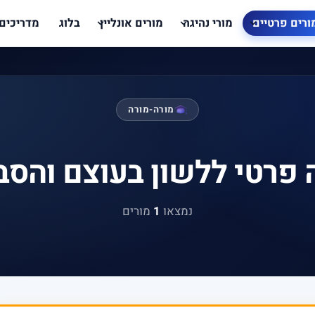
ורים פרטיים
מורי נהיגה
מורים אונליין
בלוג
מדריכים
מורה-מורה
 פרטי ללשון בעוצם והסב
נמצאו
1
מורים