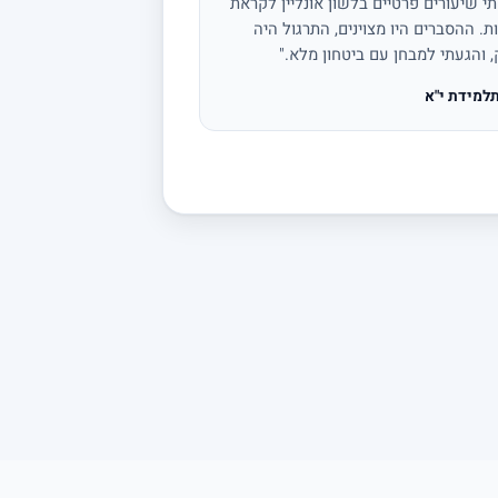
י שיעורים פרטיים בלשון אונליין לקראת
ת. ההסברים היו מצוינים, התרגול היה
, והגעתי למבחן עם ביטחון מלא."
למידת י"א