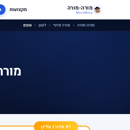
מורה-מורה
מקצועות
מ
MoreMora
מורה-מורה
מורה פרטי
לשון
עוצם
מורה
#1 מדורג עליון