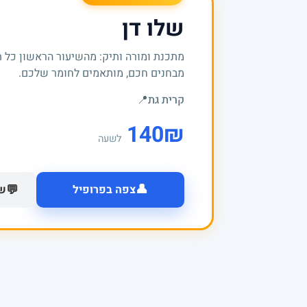
שלו דן
מתכנת ומורה ותיק: מהשיעור הראשון כל 
מבחנים חכם, מותאמים לחומר שלכם.
קרית גת
📍
140
₪
לשעה
👤
💬
צפה בפרופיל
של