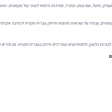
מיק, פועל, שם עצם, תחביר, סמיכות וניתוח לשוני של טקסטים. המו
פטים, עבודה על שגיאות נפוצות וחיזוק עברית תקנית לכתיבה אקדמית
לבגרות בלשון, ולסטודנטים שצריכים חיזוק בעברית תקנית. גם מורים ע
ם