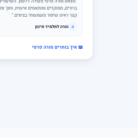
"מצאנו מורה פרטי מעולה ללשון. השיעורים 
ברורים, ממוקדים ומותאמים אישית, ותוך זמן
קצר ראינו שיפור משמעותי בציונים."
הורה לתלמיד תיכון
ה
📖 איך בוחרים מורה פרטי