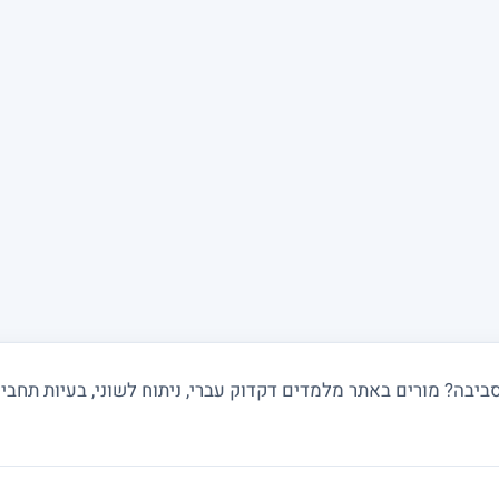
בה? מורים באתר מלמדים דקדוק עברי, ניתוח לשוני, בעיות תחביר ו