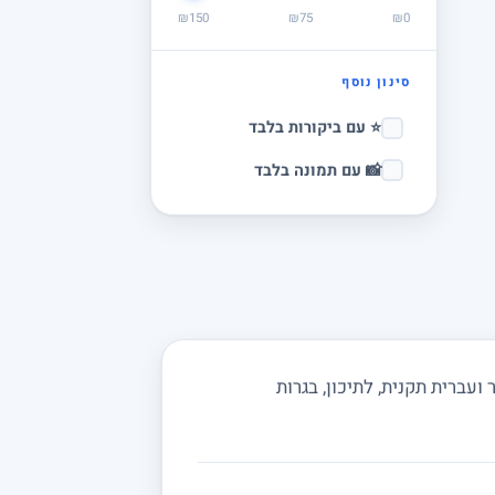
₪150
₪75
₪0
סינון נוסף
⭐ עם ביקורות בלבד
📸 עם תמונה בלבד
עברית תקנית, לתיכון, בגרות