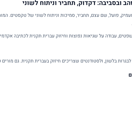
הב ובסביבה: דקדוק, תחביר וניתוח לשוני
מיק, פועל, שם עצם, תחביר, סמיכות וניתוח לשוני של טקסטים. המו
פטים, עבודה על שגיאות נפוצות וחיזוק עברית תקנית לכתיבה אקדמית
לבגרות בלשון, ולסטודנטים שצריכים חיזוק בעברית תקנית. גם מורים ע
ם