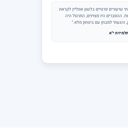
י שיעורים פרטיים בלשון אונליין לקראת
ת. ההסברים היו מצוינים, התרגול היה
, והגעתי למבחן עם ביטחון מלא."
למידת י"א