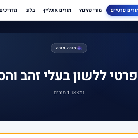
ורים פרטיים
מורי נהיגה
מורים אונליין
בלוג
מדריכים
מורה-מורה
פרטי ללשון בעלי זהב והס
נמצאו
1
מורים