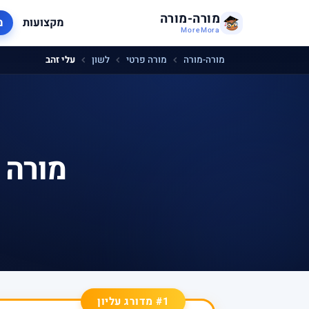
מורה-מורה
מקצועות
מ
MoreMora
מורה-מורה
מורה פרטי
לשון
עלי זהב
מורה 
#1 מדורג עליון