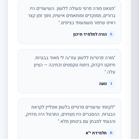
"מצאנו מורה פרטי מעולה ללשון. השיעורים היו
ברורים, ממוקדים ומותאמים אישית, ותוך זמן קצר
ראינו שיפור משמעותי בציונים."
הורה לתלמיד תיכון
ה
"מורה פרטי/ת ללשון עזר/ה לי מאוד בבגרות.
חיזקנו דקדוק, ניתוח טקסטים וכתיבה — הציון
עלה."
נועה
נ
"לקחתי שיעורים פרטיים בלשון אונליין לקראת
הבגרות. ההסברים היו מצוינים, התרגול היה מדויק,
והגעתי למבחן עם ביטחון מלא."
תלמידת י"א
ת