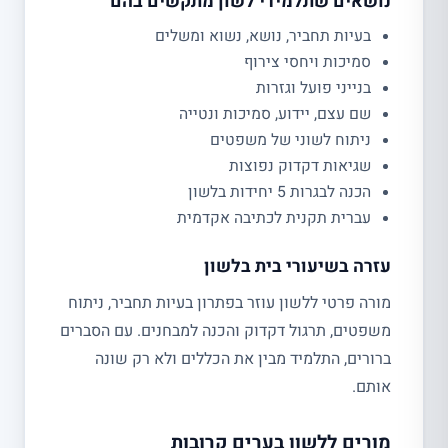
נושאים שתלמידי לשון מתקשים בהם
בעיות תחביר, נושא, נשוא ומשלים
סמיכות ויחסי צירוף
בנייני פועל וגזרות
שם עצם, יידוע, סמיכות ונטייה
ניתוח לשוני של משפטים
שגיאות דקדוק נפוצות
הכנה לבגרות 5 יחידות בלשון
עברית תקנית לכתיבה אקדמית
עזרה בשיעורי בית בלשון
מורה פרטי ללשון עוזר בפתרון בעיות תחביר, ניתוח
משפטים, תרגול דקדוק והכנה למבחנים. עם הסברים
ברורים, התלמיד מבין את הכללים ולא רק שונה
אותם.
מורים ללשון בערים קרובות