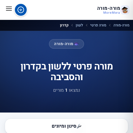
מורה-מורה
MoreMora
מורה-מורה
מורה פרטי
לשון
קדרון
מורה-מורה
מורה פרטי ללשון בקדרון
והסביבה
נמצאו
1
מורים
סינון ומיונים