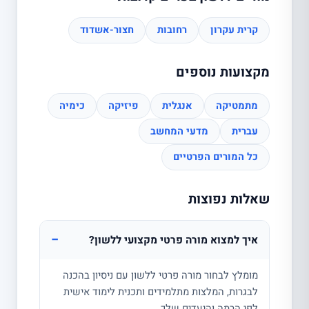
קרית עקרון
רחובות
חצור-אשדוד
מקצועות נוספים
מתמטיקה
אנגלית
פיזיקה
כימיה
עברית
מדעי המחשב
כל המורים הפרטיים
שאלות נפוצות
−
איך למצוא מורה פרטי מקצועי ללשון?
מומלץ לבחור מורה פרטי ללשון עם ניסיון בהכנה
לבגרות, המלצות מתלמידים ותכנית לימוד אישית
לפי הרמה והיעדים שלך.