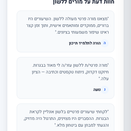
חוות דעת על מורים ללשון
"מצאנו מורה פרטי מעולה ללשון. השיעורים היו
ברורים, ממוקדים ומותאמים אישית, ותוך זמן קצר
ראינו שיפור משמעותי בציונים."
הורה לתלמיד תיכון
ה
"מורה פרטי/ת ללשון עזר/ה לי מאוד בבגרות.
חיזקנו דקדוק, ניתוח טקסטים וכתיבה — הציון
עלה."
נועה
נ
"לקחתי שיעורים פרטיים בלשון אונליין לקראת
הבגרות. ההסברים היו מצוינים, התרגול היה מדויק,
והגעתי למבחן עם ביטחון מלא."