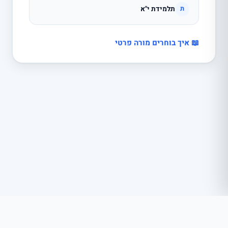
תלמידת י"א
ת
📖 איך בוחרים מורה פרטי