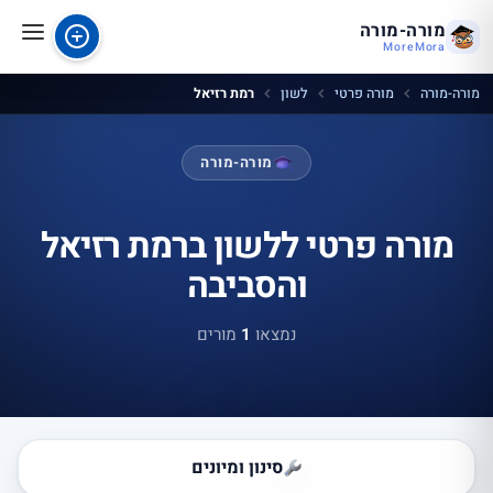
מורה-מורה
MoreMora
מורה-מורה
מורה פרטי
לשון
רמת רזיאל
מורה-מורה
מורה פרטי ללשון ברמת רזיאל
והסביבה
נמצאו
1
מורים
סינון ומיונים