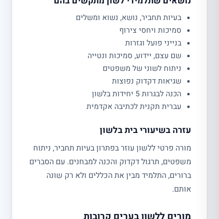
נושאים שתלמידי לשון מתקשים בהם
בעיות תחביר, נושא, נשוא ומשלים
סמיכות ויחסי צירוף
בנייני פועל וגזרות
שם עצם, יידוע, סמיכות ונטייה
ניתוח לשוני של משפטים
שגיאות דקדוק נפוצות
הכנה לבגרות 5 יחידות בלשון
עברית תקנית לכתיבה אקדמית
עזרה בשיעורי בית בלשון
מורה פרטי ללשון עוזר בפתרון בעיות תחביר, ניתוח
משפטים, תרגול דקדוק והכנה למבחנים. עם הסברים
ברורים, התלמיד מבין את הכללים ולא רק שונה
אותם.
מורים ללשון בערים קרובות