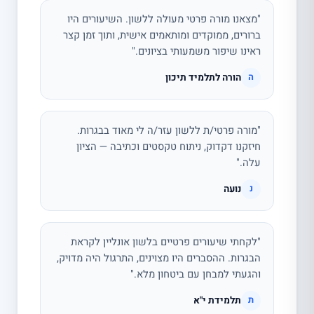
"מצאנו מורה פרטי מעולה ללשון. השיעורים היו
ברורים, ממוקדים ומותאמים אישית, ותוך זמן קצר
ראינו שיפור משמעותי בציונים."
הורה לתלמיד תיכון
ה
"מורה פרטי/ת ללשון עזר/ה לי מאוד בבגרות.
חיזקנו דקדוק, ניתוח טקסטים וכתיבה — הציון
עלה."
נועה
נ
"לקחתי שיעורים פרטיים בלשון אונליין לקראת
הבגרות. ההסברים היו מצוינים, התרגול היה מדויק,
והגעתי למבחן עם ביטחון מלא."
תלמידת י"א
ת