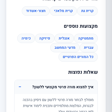
קרית גת
קרית מלאכי
חצור-אשדוד
מקצועות נוספים
מתמטיקה
אנגלית
פיזיקה
כימיה
עברית
מדעי המחשב
כל המורים הפרטיים
שאלות נפוצות
−
איך למצוא מורה פרטי מקצועי ללשון?
מומלץ לבחור מורה פרטי ללשון עם ניסיון בהכנה
לבגרות, המלצות מתלמידים ותכנית לימוד אישית
לפי הרמה והיעדים שלך.