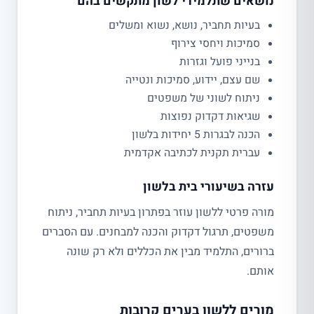
נושאים שתלמידי לשון מתקשים בהם
בעיות תחביר, נושא, נשוא ומשלים
סמיכות ויחסי צירוף
בנייני פועל וגזרות
שם עצם, יידוע, סמיכות ונטייה
ניתוח לשוני של משפטים
שגיאות דקדוק נפוצות
הכנה לבגרות 5 יחידות בלשון
עברית תקנית לכתיבה אקדמית
עזרה בשיעורי בית בלשון
מורה פרטי ללשון עוזר בפתרון בעיות תחביר, ניתוח
משפטים, תרגול דקדוק והכנה למבחנים. עם הסברים
ברורים, התלמיד מבין את הכללים ולא רק שונה
אותם.
מורים ללשון בערים קרובות