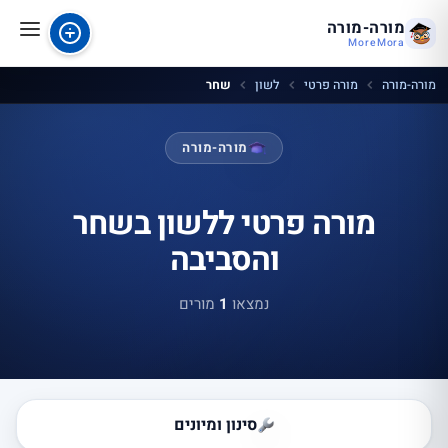
מורה-מורה
MoreMora
מורה-מורה
מורה פרטי
לשון
שחר
מורה-מורה
מורה פרטי ללשון בשחר
והסביבה
נמצאו
1
מורים
סינון ומיונים