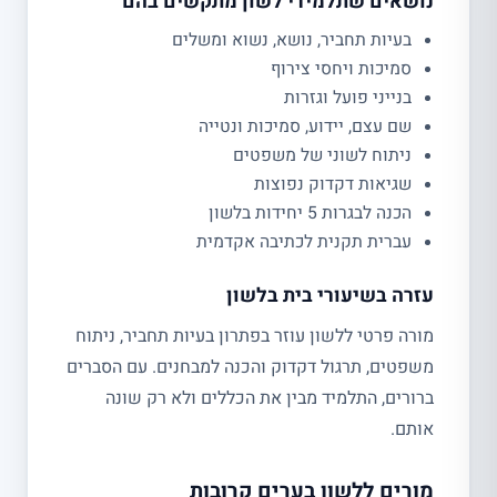
נושאים שתלמידי לשון מתקשים בהם
בעיות תחביר, נושא, נשוא ומשלים
סמיכות ויחסי צירוף
בנייני פועל וגזרות
שם עצם, יידוע, סמיכות ונטייה
ניתוח לשוני של משפטים
שגיאות דקדוק נפוצות
הכנה לבגרות 5 יחידות בלשון
עברית תקנית לכתיבה אקדמית
עזרה בשיעורי בית בלשון
מורה פרטי ללשון עוזר בפתרון בעיות תחביר, ניתוח
משפטים, תרגול דקדוק והכנה למבחנים. עם הסברים
ברורים, התלמיד מבין את הכללים ולא רק שונה
אותם.
מורים ללשון בערים קרובות