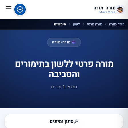
מורה-מורה
MoreMora
מורה-מורה
מורה פרטי
לשון
תימורים
מורה-מורה
מורה פרטי ללשון בתימורים
והסביבה
נמצאו
1
מורים
סינון ומיונים