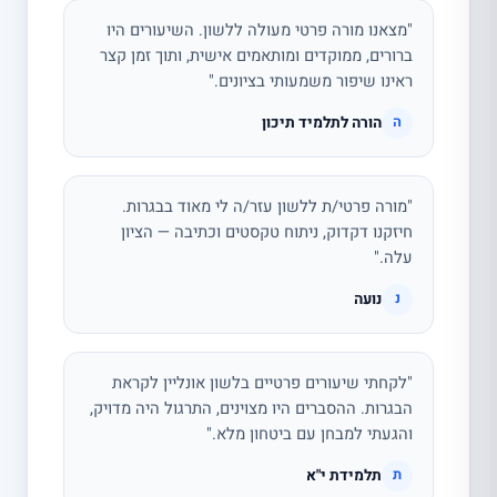
"מצאנו מורה פרטי מעולה ללשון. השיעורים היו
ברורים, ממוקדים ומותאמים אישית, ותוך זמן קצר
ראינו שיפור משמעותי בציונים."
הורה לתלמיד תיכון
ה
"מורה פרטי/ת ללשון עזר/ה לי מאוד בבגרות.
חיזקנו דקדוק, ניתוח טקסטים וכתיבה — הציון
עלה."
נועה
נ
"לקחתי שיעורים פרטיים בלשון אונליין לקראת
הבגרות. ההסברים היו מצוינים, התרגול היה מדויק,
והגעתי למבחן עם ביטחון מלא."
תלמידת י"א
ת