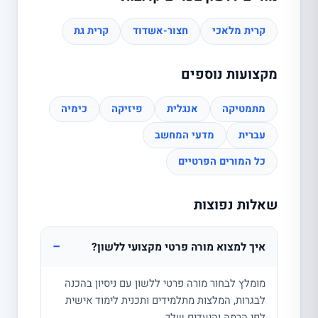
קרית מלאכי
חצור-אשדוד
קרית גת
מקצועות נוספים
מתמטיקה
אנגלית
פיזיקה
כימיה
עברית
מדעי המחשב
כל המורים הפרטיים
שאלות נפוצות
−
איך למצוא מורה פרטי מקצועי ללשון?
מומלץ לבחור מורה פרטי ללשון עם ניסיון בהכנה
לבגרות, המלצות מתלמידים ותכנית לימוד אישית
לפי הרמה והיעדים שלך.