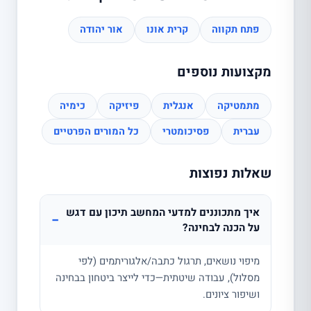
פתח תקווה
קרית אונו
אור יהודה
מקצועות נוספים
מתמטיקה
אנגלית
פיזיקה
כימיה
עברית
פסיכומטרי
כל המורים הפרטיים
שאלות נפוצות
איך מתכוננים למדעי המחשב תיכון עם דגש
−
על הכנה לבחינה?
מיפוי נושאים, תרגול כתבה/אלגוריתמים (לפי
מסלול), עבודה שיטתית—כדי לייצר ביטחון בבחינה
ושיפור ציונים.