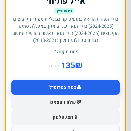
אייל פתיחי
גם אונליין
בוגר תעודת הוראה במתמטיקה במכללת סמינר הקיבוצים
(2024-2025) בוגר תואר שני בחינוך במכללת סמינר
הקיבוצים (2024-2026) בוגר תואר ראשון במדעי המחשב
במכון טכנולוגי חולון (2018-2021)
פתח תקווה
📍
135
₪
לשעה
👤
צפה בפרופיל
💬
שלח ווטסאפ
📱
הצג טלפון