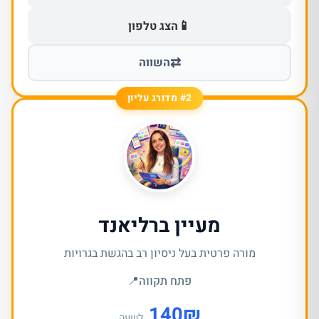
📱
הצג טלפון
⇄
השווה
#2 מדורג עליון
מעיין ברליאנד
מורה פרטית בעל ניסיון רב בהגשת בגרויות
פתח תקווה
📍
140
₪
לשעה