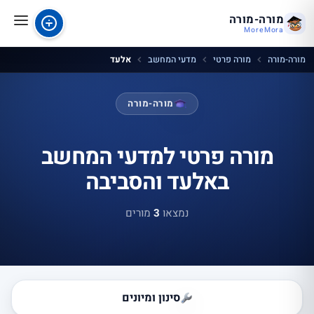
מורה-מורה
MoreMora
מורה-מורה
מורה פרטי
מדעי המחשב
אלעד
מורה-מורה
מורה פרטי למדעי המחשב
באלעד והסביבה
נמצאו
3
מורים
סינון ומיונים