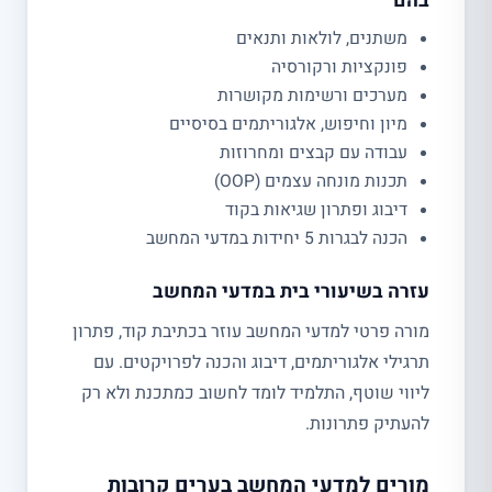
בהם
משתנים, לולאות ותנאים
פונקציות ורקורסיה
מערכים ורשימות מקושרות
מיון וחיפוש, אלגוריתמים בסיסיים
עבודה עם קבצים ומחרוזות
תכנות מונחה עצמים (OOP)
דיבוג ופתרון שגיאות בקוד
הכנה לבגרות 5 יחידות במדעי המחשב
עזרה בשיעורי בית במדעי המחשב
מורה פרטי למדעי המחשב עוזר בכתיבת קוד, פתרון
תרגילי אלגוריתמים, דיבוג והכנה לפרויקטים. עם
ליווי שוטף, התלמיד לומד לחשוב כמתכנת ולא רק
להעתיק פתרונות.
מורים למדעי המחשב בערים קרובות