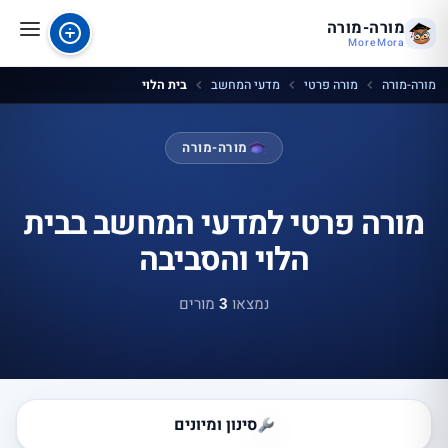
מורה-מורה
MoreMora
מורה-מורה
מורה פרטי
מדעי המחשב
בית הלוי
מורה-מורה
מורה פרטי למדעי המחשב בבית
הלוי והסביבה
נמצאו
3
מורים
סינון ומיונים