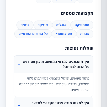
מקצועות נוספים
מתמטיקה
אנגלית
פיזיקה
כימיה
עברית
פסיכומטרי
כל המורים הפרטיים
שאלות נפוצות
איך מתכוננים למדעי המחשב תיכון עם דגש
−
על הכנה לבחינה?
מיפוי נושאים, תרגול כתבה/אלגוריתמים (לפי
מסלול), עבודה שיטתית—כדי לייצר ביטחון בבחינה
ושיפור ציונים.
איך למצוא מורה פרטי מקצועי למדעי
−