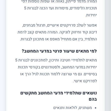
המורה מלמד פייתון, גאווה או שפות נוספות לפי
תוכנית הלימודים, מיסודות ועד הכנה לבגרות 5
יחידות.
אפשר לשלב פרויקטים אישיים, תרגול מבחנים,
דיבוג קוד וחיזוק לוגיקה. המורה מתאים קצב לרמת
התלמיד, בין אם מתחיל מאפס או מתכונן לבגרות.
למי מתאים שיעור פרטי במדעי המחשב?
מתאים לתלמידי חטיבה ותיכון, למתכוננים לבגרות 5
יחידות במדעי המחשב, ולסטודנטים בקורסי תכנות
בסיסיים. גם מי שרוצה ללמוד תכנות לגיל הרך או
לפרויקט אישי.
נושאים שתלמידי מדעי המחשב מתקשים
בהם
משתנים, לולאות ותנאים