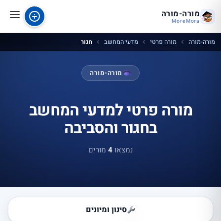
מורה-מורה
MoreMora
מורה-מורה
מורה פרטי
מדעי המחשב
חגור
מורה-מורה
מורה פרטי למדעי המחשב
בחגור והסביבה
נמצאו
4
מורים
סינון ומיונים