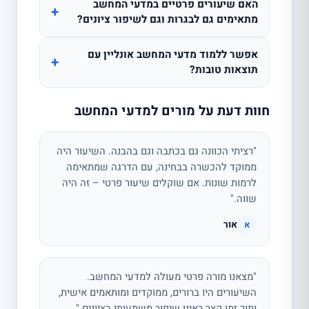
האם שיעורים פרטיים במדעי המחשב
+
מתאימים גם לבגרות וגם לשיפור ציונים?
אפשר ללמוד מדעי המחשב אונליין עם
+
תוצאות טובות?
חוות דעת על מורים למדעי המחשב
"רציתי הכוונה גם בכתבה וגם בהבנה. השיעור היה
ממוקד להכשרה בבחינה, עם הדרגה שמתאימה
לרמות שונות. אם שוקלים שיעור פרטי – זה היה
שווה."
אור
א
"מצאנו מורה פרטי מעולה למדעי המחשב.
השיעורים היו ברורים, ממוקדים ומותאמים אישית,
ותוך זמן קצר ראינו שיפור משמעותי בציונים."