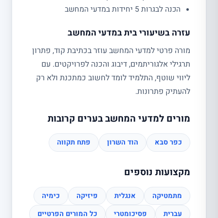
הכנה לבגרות 5 יחידות במדעי המחשב
עזרה בשיעורי בית במדעי המחשב
מורה פרטי למדעי המחשב עוזר בכתיבת קוד, פתרון
תרגילי אלגוריתמים, דיבוג והכנה לפרויקטים. עם
ליווי שוטף, התלמיד לומד לחשוב כמתכנת ולא רק
להעתיק פתרונות.
מורים למדעי המחשב בערים קרובות
כפר סבא
הוד השרון
פתח תקווה
מקצועות נוספים
מתמטיקה
אנגלית
פיזיקה
כימיה
עברית
פסיכומטרי
כל המורים הפרטיים