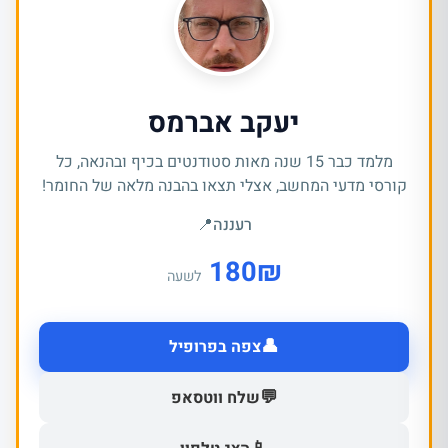
יעקב אברמס
מלמד כבר 15 שנה מאות סטודנטים בכיף ובהנאה, כל
קורסי מדעי המחשב, אצלי תצאו בהבנה מלאה של החומר!
רעננה
📍
180
₪
לשעה
👤
צפה בפרופיל
💬
שלח ווטסאפ