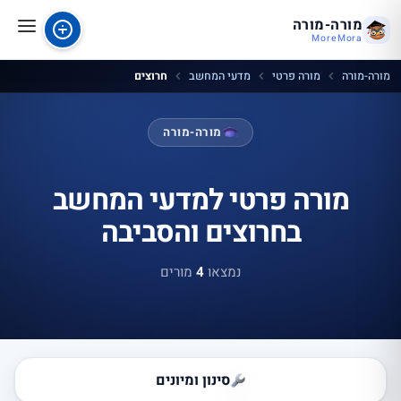
מורה-מורה
MoreMora
מורה-מורה
מורה פרטי
מדעי המחשב
חרוצים
מורה-מורה
מורה פרטי למדעי המחשב
בחרוצים והסביבה
נמצאו
4
מורים
סינון ומיונים