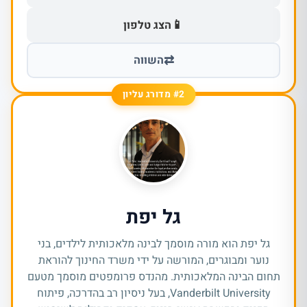
📱
הצג טלפון
⇄
השווה
#2 מדורג עליון
גל יפת
גל יפת הוא מורה מוסמך לבינה מלאכותית לילדים, בני
נוער ומבוגרים, המורשה על ידי משרד החינוך להוראת
תחום הבינה המלאכותית. מהנדס פרומפטים מוסמך מטעם
Vanderbilt University, בעל ניסיון רב בהדרכה, פיתוח