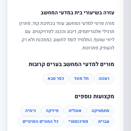
עזרה בשיעורי בית במדעי המחשב
מורה פרטי למדעי המחשב עוזר בכתיבת קוד, פתרון
תרגילי אלגוריתמים, דיבוג והכנה לפרויקטים. עם
ליווי שוטף, התלמיד לומד לחשוב כמתכנת ולא רק
להעתיק פתרונות.
מורים למדעי המחשב בערים קרובות
רעננה
תל מונד
כפר סבא
מקצועות נוספים
מתמטיקה
אנגלית
פיזיקה
כימיה
עברית
פסיכומטרי
כל המורים הפרטיים