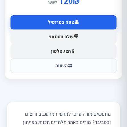
120
₪
לשעה
👤
צפה בפרופיל
💬
שלח ווטסאפ
📱
הצג טלפון
⇄
השווה
מחפשים מורה פרטי למדעי המחשב בחרוצים
ובסביבה? מורים באתר מלמדים תכנות בפייתון