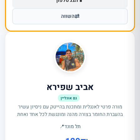
📱
הצג טלפון
⇄
השווה
אביב שפירא
גם אונליין
מורה פרטי לאנגלית ומתכנת בהייטק עם ניסיון עשיר
בהעברת החומר בצורה מהנה ומונגשת לכל אחד ואחת
תל מונד
📍