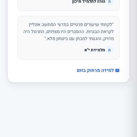
הורה לתלמיד תיכון
ה
"לקחתי שיעורים פרטיים במדעי המחשב אונליין
לקראת הבגרות. ההסברים היו מצוינים, התרגול היה
מדויק, והגעתי למבחן עם ביטחון מלא."
תלמידת י"א
ת
📖 למידה מרחוק בזום