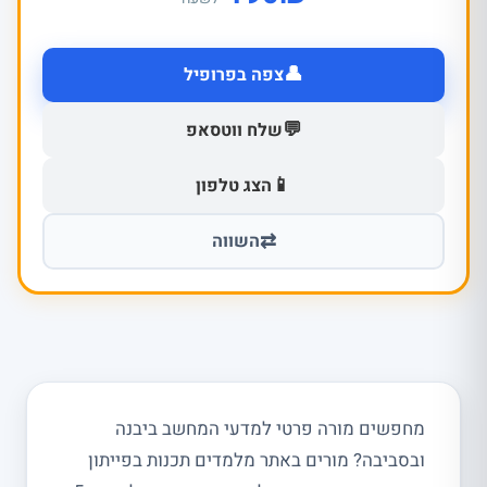
👤
צפה בפרופיל
💬
שלח ווטסאפ
📱
הצג טלפון
⇄
השווה
מחפשים מורה פרטי למדעי המחשב ביבנה
ובסביבה? מורים באתר מלמדים תכנות בפייתון