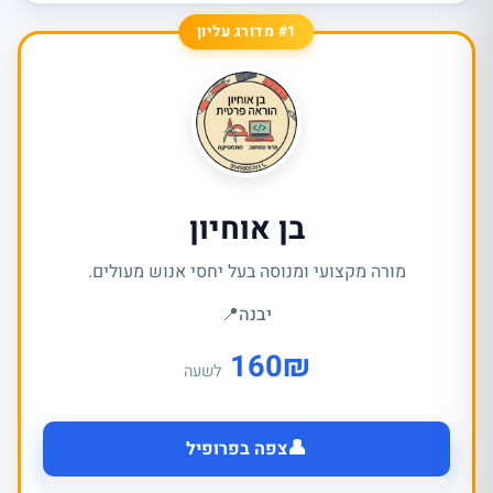
#1 מדורג עליון
בן אוחיון
מורה מקצועי ומנוסה בעל יחסי אנוש מעולים.
יבנה
📍
160
₪
לשעה
👤
צפה בפרופיל