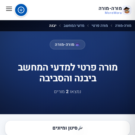
מורה-מורה
MoreMora
מורה-מורה
מורה פרטי
מדעי המחשב
יבנה
מורה-מורה
מורה פרטי למדעי המחשב
ביבנה והסביבה
נמצאו
2
מורים
סינון ומיונים