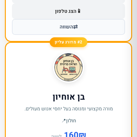
📱
הצג טלפון
⇄
השווה
#2 מדורג עליון
בן אוחיון
מורה מקצועי ומנוסה בעל יחסי אנוש מעולים.
חולון
📍
160
₪
לשעה