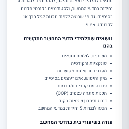
מתאים לתלמידי חטיבה ותיכון, למתכוננים לבגרות 5
יחידות במדעי המחשב, ולסטודנטים בקורסי תכנות
בסיסיים. גם מי שרוצה ללמוד תכנות לגיל הרך או
לפרויקט אישי.
נושאים שתלמידי מדעי המחשב מתקשים
בהם
משתנים, לולאות ותנאים
פונקציות ורקורסיה
מערכים ורשימות מקושרות
מיון וחיפוש, אלגוריתמים בסיסיים
עבודה עם קבצים ומחרוזות
תכנות מונחה עצמים (OOP)
דיבוג ופתרון שגיאות בקוד
הכנה לבגרות 5 יחידות במדעי המחשב
עזרה בשיעורי בית במדעי המחשב