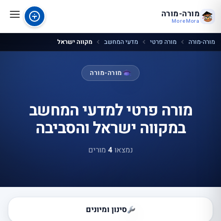
מורה-מורה
MoreMora
מורה-מורה
מורה פרטי
מדעי המחשב
מקווה ישראל
מורה-מורה
מורה פרטי למדעי המחשב
במקווה ישראל והסביבה
נמצאו
4
מורים
סינון ומיונים