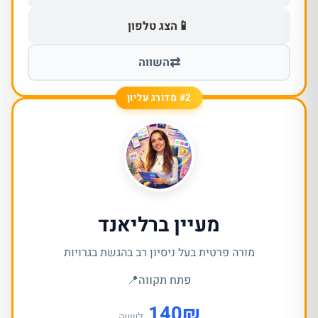
📱
הצג טלפון
⇄
השווה
#2 מדורג עליון
מעיין ברליאנד
מורה פרטית בעל ניסיון רב בהגשת בגרויות
פתח תקווה
📍
140
₪
לשעה