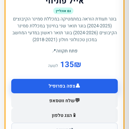
אייל פתיחי
גם אונליין
בוגר תעודת הוראה במתמטיקה במכללת סמינר הקיבוצים
(2024-2025) בוגר תואר שני בחינוך במכללת סמינר
הקיבוצים (2024-2026) בוגר תואר ראשון במדעי המחשב
במכון טכנולוגי חולון (2018-2021)
פתח תקווה
📍
135
₪
לשעה
👤
צפה בפרופיל
💬
שלח ווטסאפ
📱
הצג טלפון