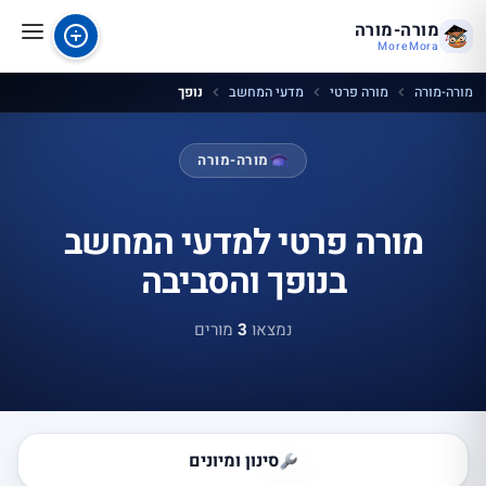
מורה-מורה
MoreMora
מורה-מורה
מורה פרטי
מדעי המחשב
נופך
מורה-מורה
מורה פרטי למדעי המחשב
בנופך והסביבה
נמצאו
3
מורים
סינון ומיונים