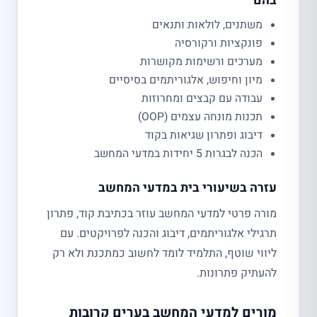
בהם
משתנים, לולאות ותנאים
פונקציות ורקורסיה
מערכים ורשימות מקושרות
מיון וחיפוש, אלגוריתמים בסיסיים
עבודה עם קבצים ומחרוזות
תכנות מונחה עצמים (OOP)
דיבוג ופתרון שגיאות בקוד
הכנה לבגרות 5 יחידות במדעי המחשב
עזרה בשיעורי בית במדעי המחשב
מורה פרטי למדעי המחשב עוזר בכתיבת קוד, פתרון
תרגילי אלגוריתמים, דיבוג והכנה לפרויקטים. עם
ליווי שוטף, התלמיד לומד לחשוב כמתכנת ולא רק
להעתיק פתרונות.
מורים למדעי המחשב בערים קרובות