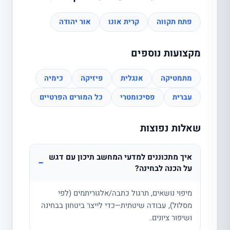
פתח תקווה
קרית אונו
אור יהודה
מקצועות נוספים
מתמטיקה
אנגלית
פיזיקה
כימיה
עברית
פסיכומטרי
כל המורים הפרטיים
שאלות נפוצות
איך מתכוננים למדעי המחשב תיכון עם דגש
−
על הכנה לבחינה?
מיפוי נושאים, תרגול כתבה/אלגוריתמים (לפי
מסלול), עבודה שיטתית—כדי לייצר ביטחון בבחינה
ושיפור ציונים.