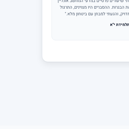
י שיעורים פרטיים במדעי המחשב אונליין
 הבגרות. ההסברים היו מצוינים, התרגול
דויק, והגעתי למבחן עם ביטחון מלא."
למידת י"א