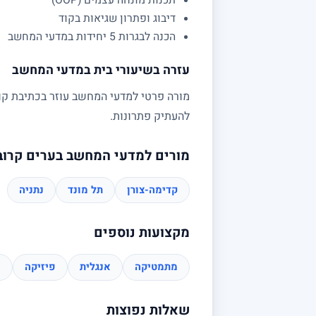
תכנות מונחה עצמים (OOP)
דיבוג ופתרון שגיאות בקוד
הכנה לבגרות 5 יחידות במדעי המחשב
עזרה בשיעורי בית במדעי המחשב
מורה פרטי למדעי המחשב עוזר בכתיבת קוד,
להעתיק פתרונות.
מורים למדעי המחשב בערים קרוב
קדימה-צורן
תל מונד
נתניה
מקצועות נוספים
מתמטיקה
אנגלית
פיזיקה
כ
שאלות נפוצות