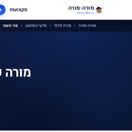
מורה-מורה
מקצועות
מ
MoreMora
מורה-מורה
מורה פרטי
מדעי המחשב
צור משה
מורה 