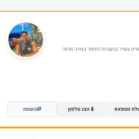
סיון עשיר בהעברת החומר בצורה מהנה
⇄
📱
ח ווטסאפ
הצג טלפון
השווה