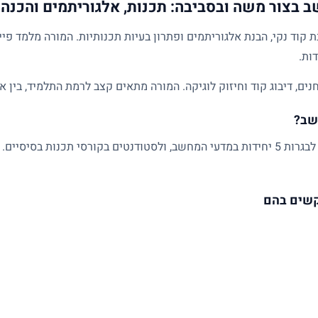
 בצור משה ובסביבה: תכנות, אלגוריתמים והכנה 
ד נקי, הבנת אלגוריתמים ופתרון בעיות תכנותיות. המורה מלמד פייתו
ם, דיבוג קוד וחיזוק לוגיקה. המורה מתאים קצב לרמת התלמיד, בין א
שב?
מתאים לתלמידי חטיבה ותיכון, למתכוננים לבגרות 5 יחידות במדעי המחשב, ולסטודנטים בקורס
קשים בהם