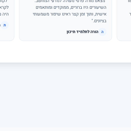
ור
"מצאנו מורה פרטי מעולה למדעי המחשב.
"לקחת
השיעורים היו ברורים, ממוקדים ומותאמים
לקראת
אישית, ותוך זמן קצר ראינו שיפור משמעותי
היה מ
בציונים."
ת
ת
הורה לתלמיד תיכון
ה