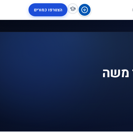
הצטרפו כמורים
 משה