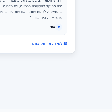
"רציתי הכוונה גם בכתבה וגם בהבנה. השיע
היה ממוקד להכשרה בבחינה, עם הדרגה
שמתאימה לרמות שונות. אם שוקלים שיעור
פרטי – זה היה שווה."
אור
א
📖 למידה מרחוק בזום