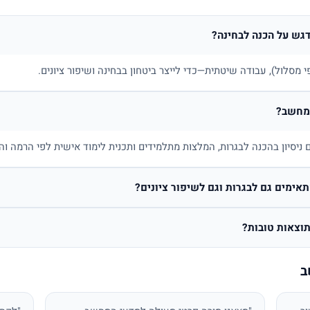
דגש על הכנה לבחינה?
 מסלול), עבודה שיטתית—כדי לייצר ביטחון בבחינה ושיפור ציונים.
המחשב?
יסיון בהכנה לבגרות, המלצות מתלמידים ותכנית לימוד אישית לפי הרמה וה
ימים גם לבגרות וגם לשיפור ציונים?
וצאות טובות?
ב