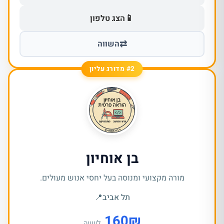
📱
הצג טלפון
⇄
השווה
#2 מדורג עליון
בן אוחיון
מורה מקצועי ומנוסה בעל יחסי אנוש מעולים.
תל אביב
📍
160
₪
לשעה