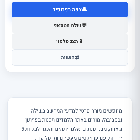
👤
צפה בפרופיל
💬
שלח ווטסאפ
📱
הצג טלפון
⇄
השווה
מחפשים מורה פרטי למדעי המחשב בשילה
ובסביבה? מורים באתר מלמדים תכנות בפייתון
וגאווה, מבני נתונים, אלגוריתמים והכנה לבגרות 5
יחידות, עם פרויקטים מעשיים ותרגול קוד.