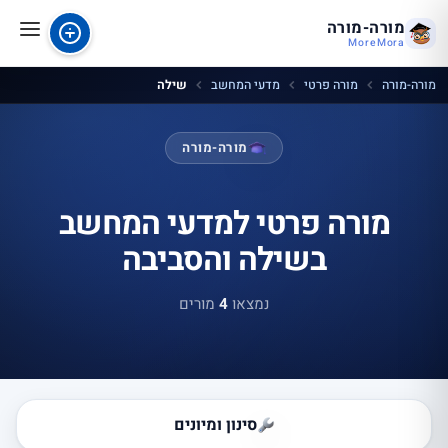
מורה-מורה
MoreMora
מורה-מורה
מורה פרטי
מדעי המחשב
שילה
מורה-מורה
מורה פרטי למדעי המחשב
בשילה והסביבה
נמצאו
4
מורים
סינון ומיונים