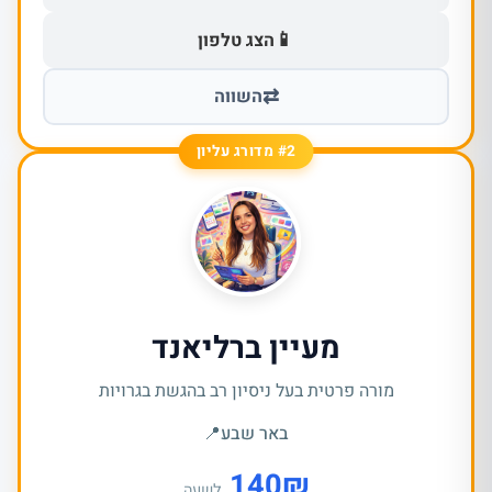
📱
הצג טלפון
⇄
השווה
#2 מדורג עליון
מעיין ברליאנד
מורה פרטית בעל ניסיון רב בהגשת בגרויות
באר שבע
📍
140
₪
לשעה