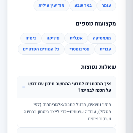
עומר
באר שבע
מודיעין עילית
מקצועות נוספים
מתמטיקה
אנגלית
פיזיקה
כימיה
עברית
פסיכומטרי
כל המורים הפרטיים
שאלות נפוצות
איך מתכוננים למדעי המחשב תיכון עם דגש
−
על הכנה לבחינה?
מיפוי נושאים, תרגול כתבה/אלגוריתמים (לפי
מסלול), עבודה שיטתית—כדי לייצר ביטחון בבחינה
ושיפור ציונים.