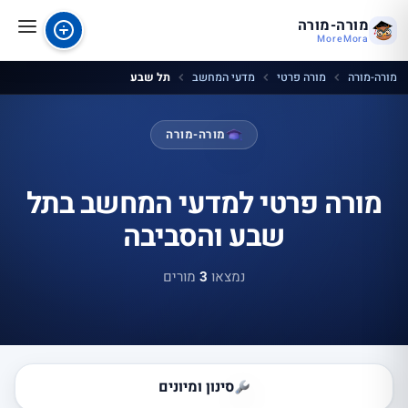
מורה-מורה
MoreMora
מורה-מורה
מורה פרטי
מדעי המחשב
תל שבע
מורה-מורה
מורה פרטי למדעי המחשב בתל
שבע והסביבה
נמצאו
3
מורים
סינון ומיונים