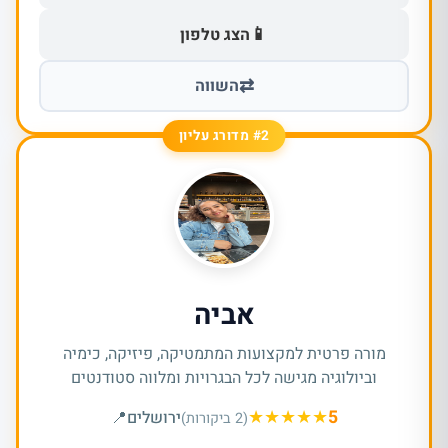
📱
הצג טלפון
⇄
השווה
#2 מדורג עליון
אביה
מורה פרטית למקצועות המתמטיקה, פיזיקה, כימיה
וביולוגיה מגישה לכל הבגרויות ומלווה סטודנטים
★
★
★
★
★
5
ירושלים
📍
(2 ביקורות)