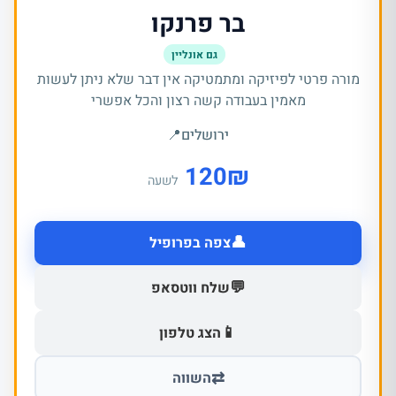
בר פרנקו
גם אונליין
מורה פרטי לפיזיקה ומתמטיקה אין דבר שלא ניתן לעשות
מאמין בעבודה קשה רצון והכל אפשרי
ירושלים
📍
120
₪
לשעה
👤
צפה בפרופיל
💬
שלח ווטסאפ
📱
הצג טלפון
⇄
השווה