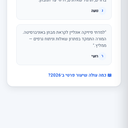
ברורים, תרגול שאלונים, וליווי עד המבחן."
נועה
נ
"למדתי פיזיקה אונליין לקראת מבחן באוניברסיטה.
המורה התמקד בפתרון שאלות וניתוח גרפים —
ממליץ."
רועי
ר
📖 כמה עולה שיעור פרטי ב־2026?