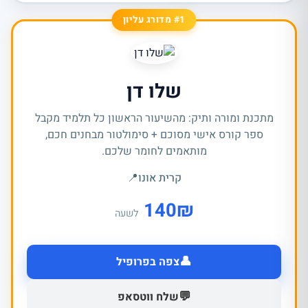
#1 מדורג עליון
שלו דן
מתכנת ומורה ותיק: מהשיעור הראשון כל תלמיד מקבל
ספר קורס אישי מסוכם + סימולטור מבחנים חכם,
מותאמים לחומר שלכם.
קרית אונו
📍
140
₪
לשעה
👤
צפה בפרופיל
💬
שלח ווטסאפ