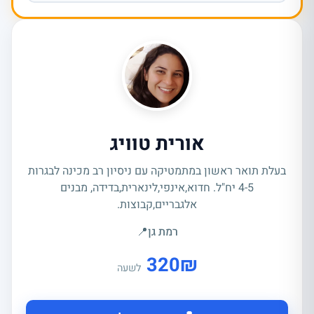
אורית טוויג
בעלת תואר ראשון במתמטיקה עם ניסיון רב מכינה לבגרות
4-5 יח"ל. חדוא,אינפי,לינארית,בדידה, מבנים
אלגבריים,קבוצות.
רמת גן
📍
320
₪
לשעה