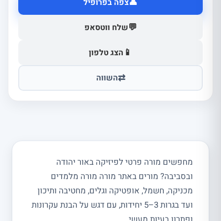
👤
צפה בפרופיל
💬
שלח ווטסאפ
📱
הצג טלפון
⇄
השווה
מחפשים מורה פרטי לפיזיקה באור יהודה
ובסביבה? מורים באתר מורה מורה מלמדים
מכניקה, חשמל, אופטיקה וגלים, מחטיבה ותיכון
ועד בגרות 3–5 יחידות, עם דגש על הבנת עקרונות
ופתרון בעיות מעשי.