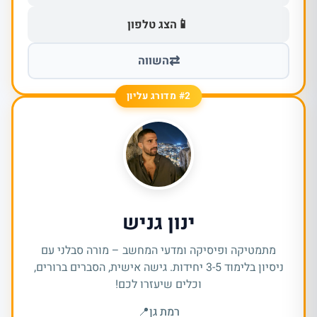
📱
הצג טלפון
⇄
השווה
#2 מדורג עליון
ינון גניש
מתמטיקה ופיסיקה ומדעי המחשב – מורה סבלני עם
ניסיון בלימוד 3-5 יחידות. גישה אישית, הסברים ברורים,
וכלים שיעזרו לכם!
רמת גן
📍