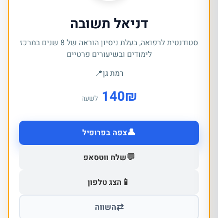
דניאל תשובה
סטודנטית לרפואה, בעלת ניסיון הוראה של 8 שנים במרכז
לימודים ובשיעורים פרטיים
רמת גן
📍
140
₪
לשעה
👤
צפה בפרופיל
💬
שלח ווטסאפ
📱
הצג טלפון
⇄
השווה