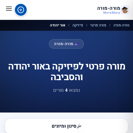
מורה-מורה
MoreMora
מורה-מורה
מורה פרטי
פיזיקה
אור יהודה
מורה-מורה
מורה פרטי לפיזיקה באור יהודה
והסביבה
נמצאו
4
מורים
סינון ומיונים