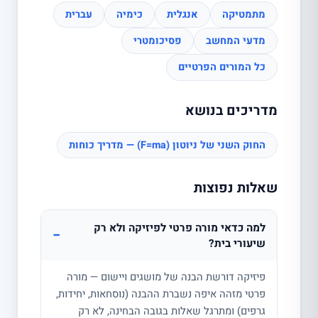
מתמטיקה
אנגלית
כימיה
עברית
מדעי המחשב
פסיכומטרי
כל המורים הפרטיים
מדריכים בנושא
החוק השני של ניוטון (F=ma) — מדריך כוחות
שאלות נפוצות
למה כדאי מורה פרטי לפיזיקה ולא רק
−
שיעורי בית?
פיזיקה דורשת הבנה של מושגים ויישום — מורה
פרטי מזהה איפה נשברת ההבנה (נוסחאות, יחידות,
גרפים) ומתרגל שאלות בגובה הבחינה, לא רק