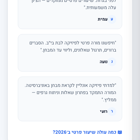
לפני בגרות. שיעורים פרטיים ממוקדים — הציון
עלה משמעותית."
עמית
ע
"חיפשנו מורה פרטי לפיזיקה לבת בי״ב. הסברים
ברורים, תרגול שאלונים, וליווי עד המבחן."
נועה
נ
"למדתי פיזיקה אונליין לקראת מבחן באוניברסיטה.
המורה התמקד בפתרון שאלות וניתוח גרפים —
ממליץ."
רועי
ר
📖 כמה עולה שיעור פרטי ב־2026?