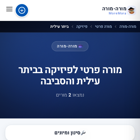
מורה-מורה
MoreMora
מורה-מורה
מורה פרטי
פיזיקה
ביתר עילית
מורה-מורה
מורה פרטי לפיזיקה בביתר
עילית והסביבה
נמצאו
2
מורים
סינון ומיונים