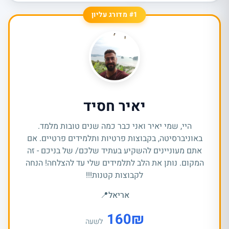
#1 מדורג עליון
יאיר חסיד
היי, שמי יאיר ואני כבר כמה שנים טובות מלמד.
באוניברסיטה, בקבוצות פרטיות ותלמידים פרטיים. אם
אתם מעוניינים להשקיע בעתיד שלכם/ של בניכם - זה
המקום. נותן את הלב לתלמידים שלי עד להצלחה! הנחה
לקבוצות קטנות!!!
אריאל
📍
160
₪
לשעה