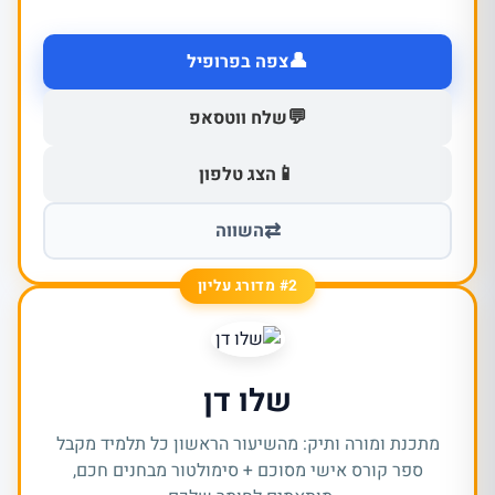
👤
צפה בפרופיל
💬
שלח ווטסאפ
📱
הצג טלפון
⇄
השווה
#2 מדורג עליון
שלו דן
מתכנת ומורה ותיק: מהשיעור הראשון כל תלמיד מקבל
ספר קורס אישי מסוכם + סימולטור מבחנים חכם,