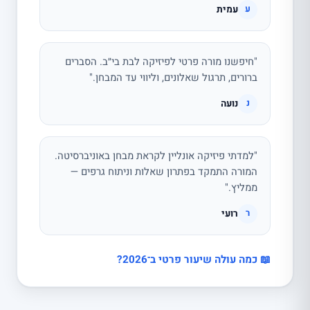
עמית
ע
"חיפשנו מורה פרטי לפיזיקה לבת בי״ב. הסברים
ברורים, תרגול שאלונים, וליווי עד המבחן."
נועה
נ
"למדתי פיזיקה אונליין לקראת מבחן באוניברסיטה.
המורה התמקד בפתרון שאלות וניתוח גרפים —
ממליץ."
רועי
ר
📖 כמה עולה שיעור פרטי ב־2026?