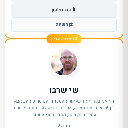
📱
הצג טלפון
⇄
השווה
#2 מדורג עליון
שי שרבו
היי אני בוגר תואר שלישי מהטכניון, הנדסה כימית, אבא
לבן 6. מלמד מתמטיקה, אנגלית, הכנה לפסיכומטרי, מבחן
אמיר, שוק ההון, מסחר במניות ועוד.
נתניה
📍