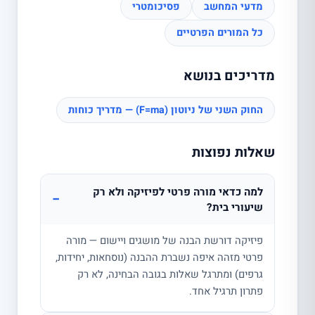
מדעי המחשב
פסיכומטרי
כל המורים הפרטיים
מדריכים בנושא
החוק השני של ניוטון (F=ma) — מדריך כוחות
שאלות נפוצות
למה כדאי מורה פרטי לפיזיקה ולא רק
−
שיעורי בית?
פיזיקה דורשת הבנה של מושגים ויישום — מורה
פרטי מזהה איפה נשברת ההבנה (נוסחאות, יחידות,
גרפים) ומתרגל שאלות בגובה הבחינה, לא רק
פתרון תרגיל אחד.