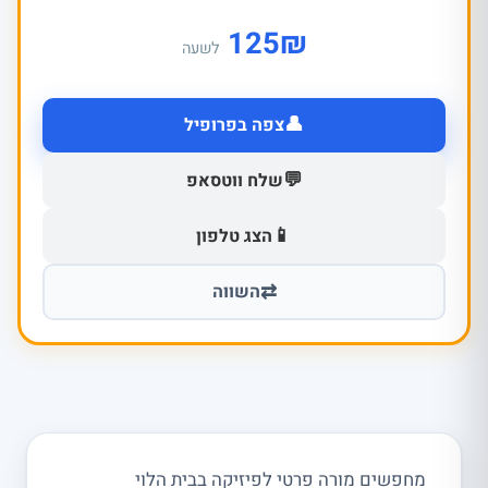
125
₪
לשעה
👤
צפה בפרופיל
💬
שלח ווטסאפ
📱
הצג טלפון
⇄
השווה
מחפשים מורה פרטי לפיזיקה בבית הלוי