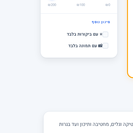
₪200
₪100
₪0
סינון נוסף
⭐ עם ביקורות בלבד
📸 עם תמונה בלבד
ה וגלים, מחטיבה ותיכון ועד בגרות