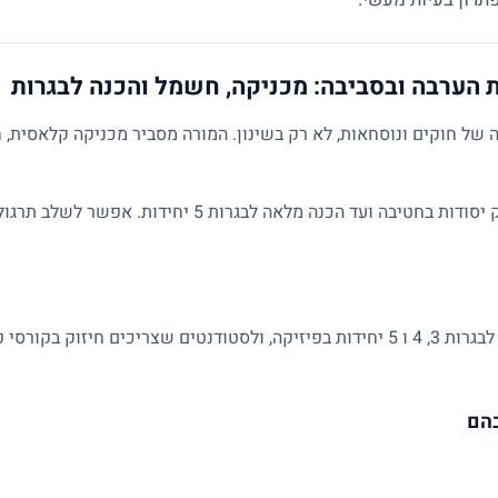
ת הערבה ובסביבה: מכניקה, חשמל והכנה לבגרות
של חוקים ונוסחאות, לא רק בשינון. המורה מסביר מכניקה קלאסית, ח
השיעורים מותאמים לרמת התלמיד: מחיזוק יסודות בחטיבה ועד הכנ
מתאים לתלמידי חטיבה ותיכון, למתכוננים לבגרות 3, 4 ו 5 יחידות בפיזיקה, ולסטודנטים 
בהם