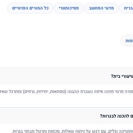
רית
מדעי המחשב
פסיכומטרי
כל המורים הפרטיים
יעורי בית?
ורה פרטי מזהה איפה נשברת ההבנה (נוסחאות, יחידות, גרפים) ומתרגל שאלו
 להכנה לבגרות?
ופטיקה וגלים, עם דגש על ניתוח שאלות, סכמות ותרגול מבחני בגרות.