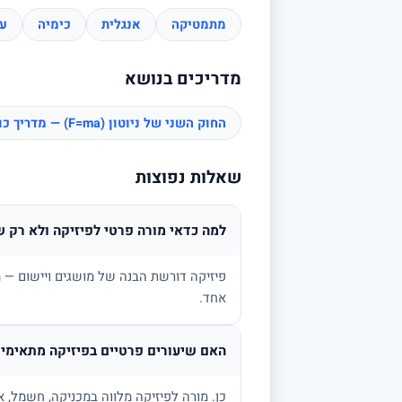
מתמטיקה
אנגלית
כימיה
עב
מדריכים בנושא
החוק השני של ניוטון (F=ma) — מדריך כוחות
שאלות נפוצות
למה כדאי מורה פרטי לפיזיקה ולא רק ש
פיזיקה דורשת הבנה של מושגים ויישום — מ
אחד.
האם שיעורים פרטיים בפיזיקה מתאימים
כן. מורה לפיזיקה מלווה במכניקה, חשמל, א