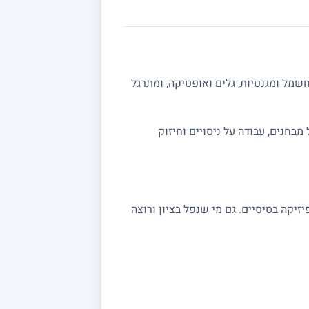
שמל ומגנטיות, גלים ואופטיקה, ומתרגל
ה מלאה לבגרות 5 יחידות. אפשר לשלב תרגול מבחנים, עבודה על ניסויים וחיזוק
שצריכים חיזוק בקורסי פיזיקה בסיסיים. גם מי שנפל בציון ורוצה