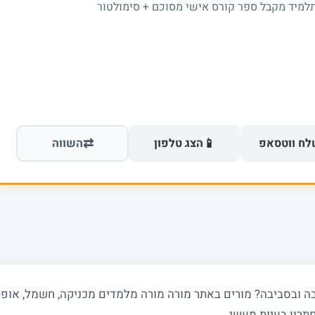
תלמיד מקבל ספר קורס אישי מסוכם + סימולטור
⇄
📱
ח ווטסאפ
הצג טלפון
השווה
 ובסביבה? מורים באתר מורה מורה מלמדים מכניקה, חשמל, אופטיק