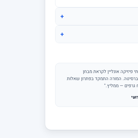
+
+
י פיזיקה אונליין לקראת מבחן
ברסיטה. המורה התמקד בפתרון שאלות
ח גרפים — ממליץ."
ועי