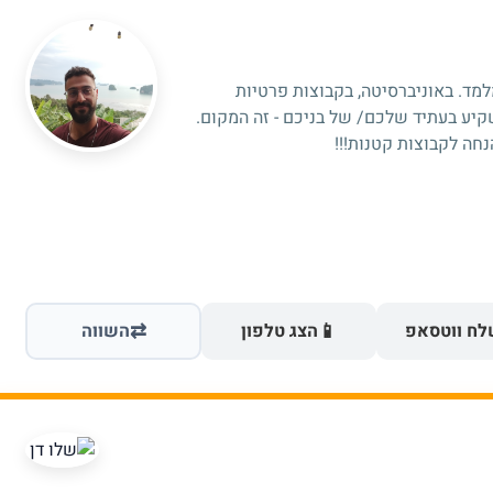
מלמד. באוניברסיטה, בקבוצות פרטיות
קיע בעתיד שלכם/ של בניכם - זה המקום.
חה לקבוצות קטנות!!!
⇄
📱
ח ווטסאפ
הצג טלפון
השווה