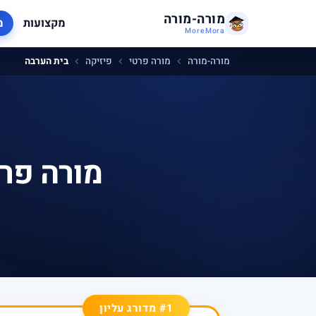
מורה-מורה
מקצועות
מ
MoreMora
מורה-מורה
מורה פרטי
פיזיקה
בית הערבה
מורה פרט
#1 מדורג עליון