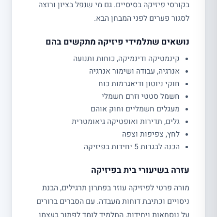
בקורסי פיזיקה בסיסיים. גם מי שנפל בציון ורוצה
לסגור פערים לפני המבחן הבא.
נושאים שתלמידי פיזיקה מתקשים בהם
קינמטיקה ודינמיקה, כוחות ותנועה
אנרגיה, עבודה ושימור אנרגיה
חוקי ניוטון ודיאגרמות כוח
חשמל סטטי וזרם חשמלי
מעגלים חשמליים וחוק אוהם
גלים, תדירות ואופטיקה גיאומטרית
לחץ, צפיפות וצפה
הכנה לבגרות 5 יחידות בפיזיקה
עזרה בשיעורי בית בפיזיקה
מורה פרטי לפיזיקה עוזר בפתרון תרגילים, הבנת
ניסויים וכתיבת דוחות מעבדה. עם הסברים ברורים
על נוסחאות ויחידות, התלמיד לומד לפתור בעצמו