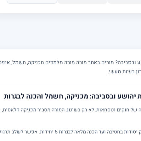
ת יהושע ובסביבה: מכניקה, חשמל והכנה לבגרות
של חוקים ונוסחאות, לא רק בשינון. המורה מסביר מכניקה קלאסית, ח
השיעורים מותאמים לרמת התלמיד: מחיזוק יסודות בחטיבה ועד הכנ