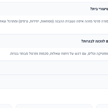
יעורי בית?
ורה פרטי מזהה איפה נשברת ההבנה (נוסחאות, יחידות, גרפים) ומתרגל שאלו
 להכנה לבגרות?
ופטיקה וגלים, עם דגש על ניתוח שאלות, סכמות ותרגול מבחני בגרות.