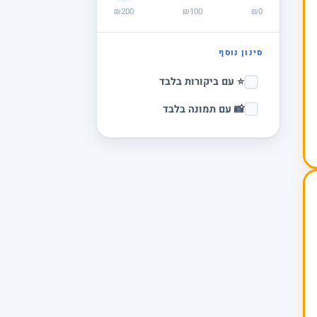
₪200
₪100
₪0
סינון נוסף
⭐ עם ביקורות בלבד
📸 עם תמונה בלבד