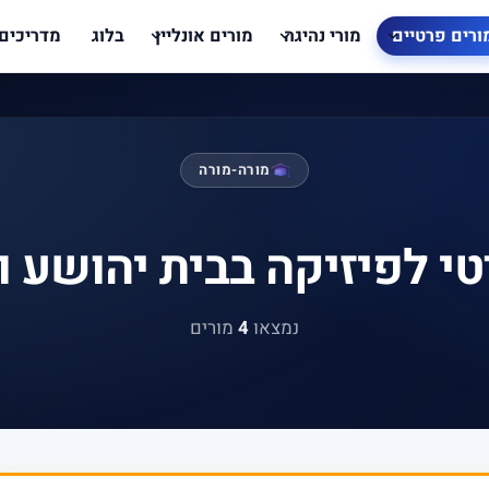
ורים פרטיים
מורי נהיגה
מורים אונליין
בלוג
מדריכים
מורה-מורה
טי לפיזיקה בבית יהושע ו
נמצאו
4
מורים