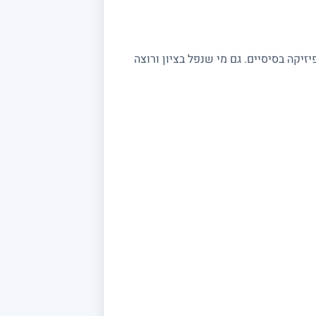
שצריכים חיזוק בקורסי פיזיקה בסיסיים. גם מי שנפל בציון ורוצה