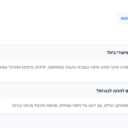
יעורי בית?
ורה פרטי מזהה איפה נשברת ההבנה (נוסחאות, יחידות, גרפים) ומתרגל שאלו
 להכנה לבגרות?
ופטיקה וגלים, עם דגש על ניתוח שאלות, סכמות ותרגול מבחני בגרות.