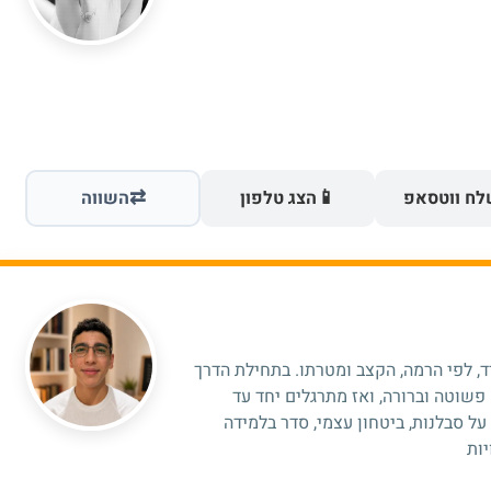
⇄
📱
ח ווטסאפ
הצג טלפון
השווה
, לפי הרמה, הקצב ומטרתו. בתחילת הדרך
פשוטה וברורה, ואז מתרגלים יחד עד
ל סבלנות, ביטחון עצמי, סדר בלמידה
יות