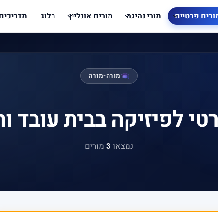
ורים פרטיים
מורי נהיגה
מורים אונליין
בלוג
מדריכים
מורה-מורה
טי לפיזיקה בבית עובד ו
נמצאו
3
מורים