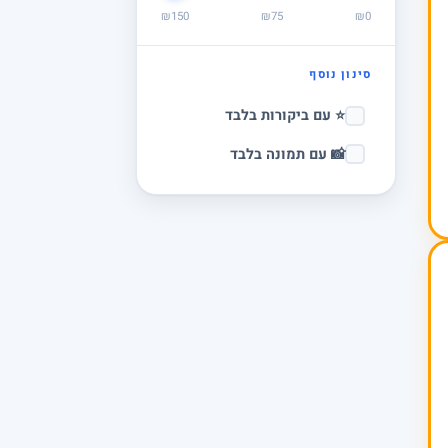
₪150
₪75
₪0
סינון נוסף
⭐ עם ביקורות בלבד
📸 עם תמונה בלבד