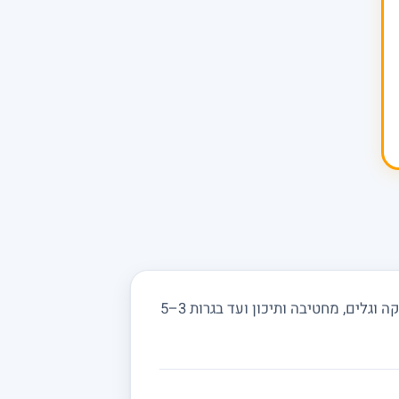
מחפשים מורה פרטי לפיזיקה בבית עובד ובסביבה? מורים באתר מורה מורה מלמדים מכניקה, חשמל, אופטיקה וגלים, מחטיבה ותיכון ועד בגרות 3–5