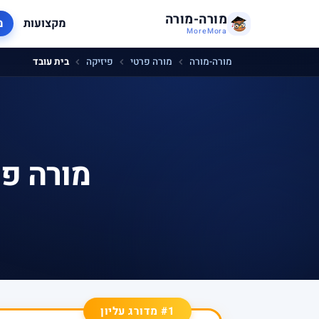
מורה-מורה
מקצועות
מ
MoreMora
מורה-מורה
מורה פרטי
פיזיקה
בית עובד
מורה פר
#1 מדורג עליון