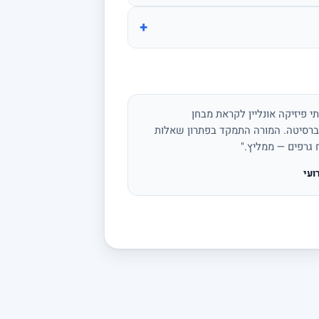
+
י פיזיקה אונליין לקראת מבחן
ברסיטה. המורה התמקד בפתרון שאלות
ח גרפים — ממליץ."
ועי