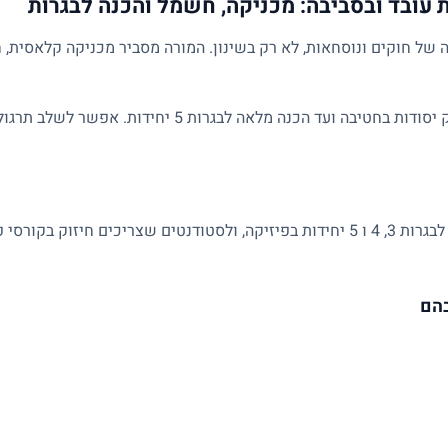
 עובד ובסביבה: מכניקה, חשמל והכנה לבגרות
של חוקים ונוסחאות, לא רק בשינון. המורה מסביר מכניקה קלאסית, ח
השיעורים מותאמים לרמת התלמיד: מחיזוק יסודות בחטיבה ועד הכנ
מתאים לתלמידי חטיבה ותיכון, למתכוננים לבגרות 3, 4 ו 5 יחידות בפיזיקה, ולסטודנטים 
בהם