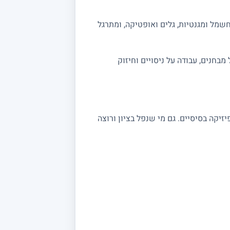
שמל ומגנטיות, גלים ואופטיקה, ומתרגל
ה מלאה לבגרות 5 יחידות. אפשר לשלב תרגול מבחנים, עבודה על ניסויים וחיזוק
שצריכים חיזוק בקורסי פיזיקה בסיסיים. גם מי שנפל בציון ורוצה