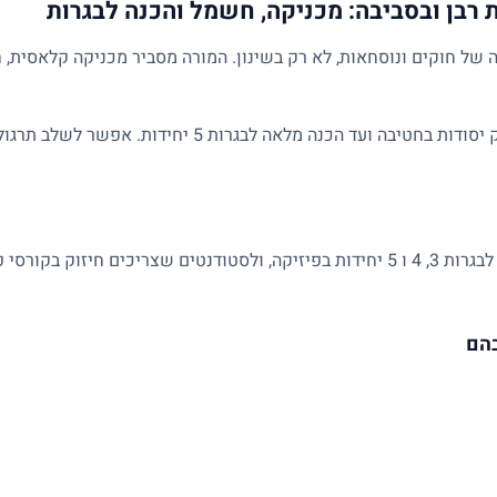
 רבן ובסביבה: מכניקה, חשמל והכנה לבגרות
של חוקים ונוסחאות, לא רק בשינון. המורה מסביר מכניקה קלאסית, ח
השיעורים מותאמים לרמת התלמיד: מחיזוק יסודות בחטיבה ועד הכנ
מתאים לתלמידי חטיבה ותיכון, למתכוננים לבגרות 3, 4 ו 5 יחידות בפיזיקה, ולסטודנטים 
בהם