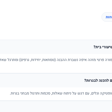
יעורי בית?
ורה פרטי מזהה איפה נשברת ההבנה (נוסחאות, יחידות, גרפים) ומתרגל שאלו
 להכנה לבגרות?
ופטיקה וגלים, עם דגש על ניתוח שאלות, סכמות ותרגול מבחני בגרות.