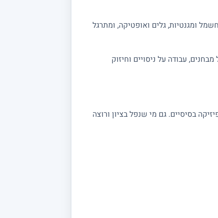
שמל ומגנטיות, גלים ואופטיקה, ומתרגל
ה מלאה לבגרות 5 יחידות. אפשר לשלב תרגול מבחנים, עבודה על ניסויים וחיזוק
שצריכים חיזוק בקורסי פיזיקה בסיסיים. גם מי שנפל בציון ורוצה