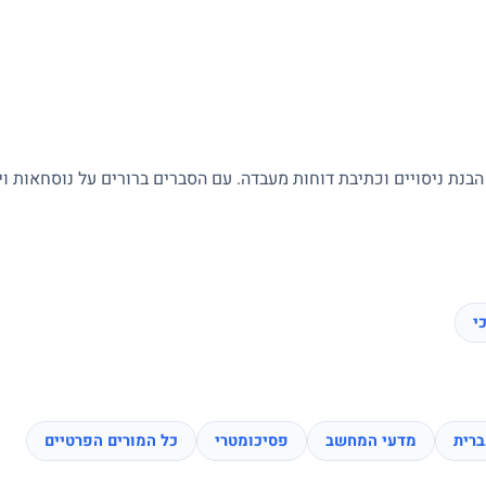
 הבנת ניסויים וכתיבת דוחות מעבדה. עם הסברים ברורים על נוסחאות ו
י
רית
מדעי המחשב
פסיכומטרי
כל המורים הפרטיים