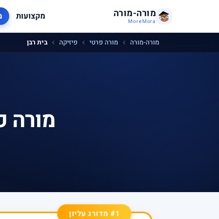
מורה-מורה
מקצועות
מ
MoreMora
מורה-מורה
מורה פרטי
פיזיקה
בית רבן
מורה פ
#1 מדורג עליון