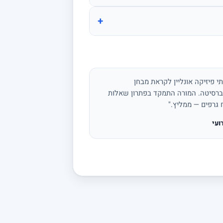
+
י פיזיקה אונליין לקראת מבחן
ברסיטה. המורה התמקד בפתרון שאלות
ח גרפים — ממליץ."
ועי