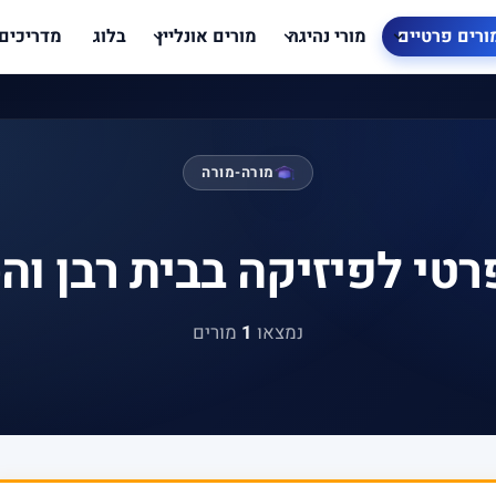
ורים פרטיים
מורי נהיגה
מורים אונליין
בלוג
מדריכים
מורה-מורה
רטי לפיזיקה בבית רבן וה
נמצאו
1
מורים