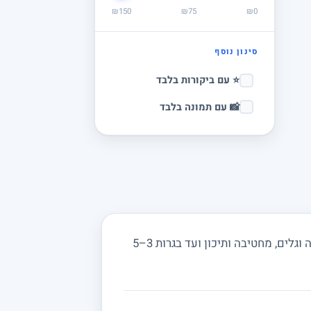
₪150
₪75
₪0
סינון נוסף
⭐ עם ביקורות בלבד
📸 עם תמונה בלבד
מחפשים מורה פרטי לפיזיקה בבית רבן ובסביבה? מורים באתר מורה מורה מלמדים מכניקה, חשמל, אופטיקה וגלים, מחטיבה ותיכון ועד בגרות 3–5