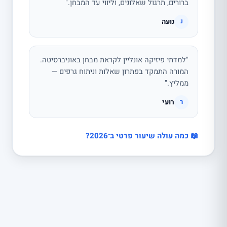
ברורים, תרגול שאלונים, וליווי עד המבחן."
נועה
נ
"למדתי פיזיקה אונליין לקראת מבחן באוניברסיטה.
המורה התמקד בפתרון שאלות וניתוח גרפים —
ממליץ."
רועי
ר
📖 כמה עולה שיעור פרטי ב־2026?