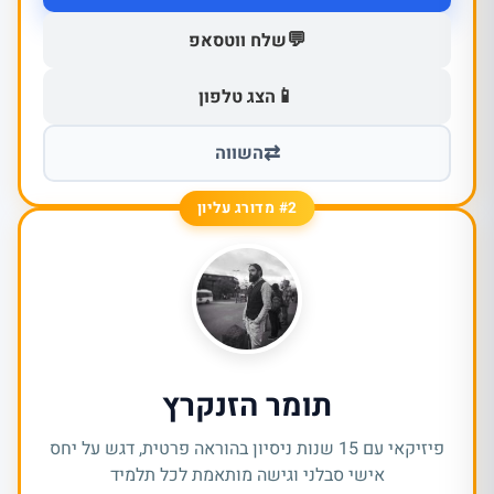
💬
שלח ווטסאפ
📱
הצג טלפון
⇄
השווה
#2 מדורג עליון
תומר הזנקרץ
פיזיקאי עם 15 שנות ניסיון בהוראה פרטית, דגש על יחס
אישי סבלני וגישה מותאמת לכל תלמיד