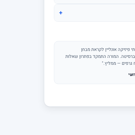
+
י פיזיקה אונליין לקראת מבחן
ברסיטה. המורה התמקד בפתרון שאלות
ח גרפים — ממליץ."
ועי