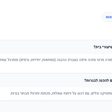
יעורי בית?
ורה פרטי מזהה איפה נשברת ההבנה (נוסחאות, יחידות, גרפים) ומתרגל שאלו
 להכנה לבגרות?
ופטיקה וגלים, עם דגש על ניתוח שאלות, סכמות ותרגול מבחני בגרות.