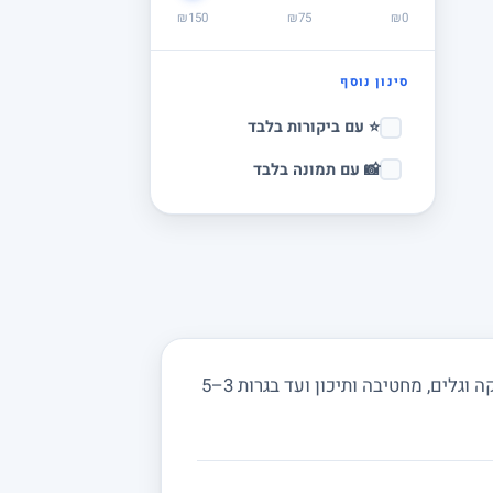
₪150
₪75
₪0
סינון נוסף
⭐ עם ביקורות בלבד
📸 עם תמונה בלבד
מחפשים מורה פרטי לפיזיקה בגן הדרום ובסביבה? מורים באתר מורה מורה מלמדים מכניקה, חשמל, אופטיקה וגלים, מחטיבה ותיכון ועד בגרות 3–5