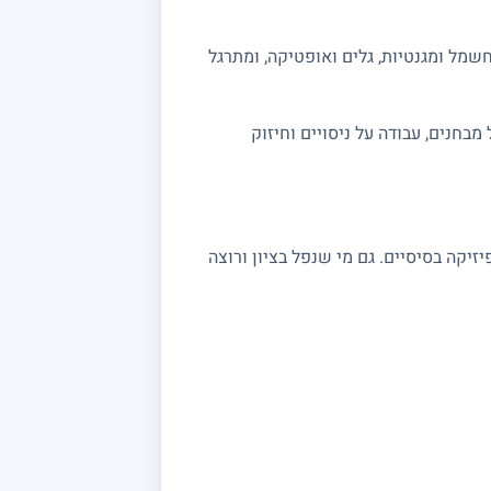
שמל ומגנטיות, גלים ואופטיקה, ומתרגל
ה מלאה לבגרות 5 יחידות. אפשר לשלב תרגול מבחנים, עבודה על ניסויים וחיזוק
שצריכים חיזוק בקורסי פיזיקה בסיסיים. גם מי שנפל בציון ורוצה