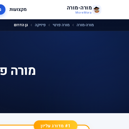
מורה-מורה
מקצועות
מ
MoreMora
מורה-מורה
מורה פרטי
פיזיקה
גן הדרום
מורה פר
#1 מדורג עליון