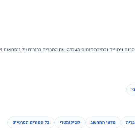
 הבנת ניסויים וכתיבת דוחות מעבדה. עם הסברים ברורים על נוסחאות ו
י
רית
מדעי המחשב
פסיכומטרי
כל המורים הפרטיים