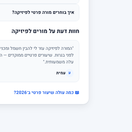
איך בוחרים מורה פרטי לפיזיקה?
חוות דעת על מורים לפיזיקה
"המורה לפיזיקה עזר לי להבין חשמל ומכני
לפני בגרות. שיעורים פרטיים ממוקדים — הצ
עלה משמעותית."
עמית
ע
📖 כמה עולה שיעור פרטי ב־2026?