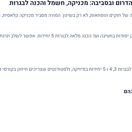
הדרום ובסביבה: מכניקה, חשמל והכנה לבגרות
של חוקים ונוסחאות, לא רק בשינון. המורה מסביר מכניקה קלאסית, ח
השיעורים מותאמים לרמת התלמיד: מחיזוק יסודות בחטיבה ועד הכנ
מתאים לתלמידי חטיבה ותיכון, למתכוננים לבגרות 3, 4 ו 5 יחידות בפיזיקה, ולסטודנטים 
בהם