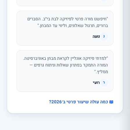
"חיפשנו מורה פרטי לפיזיקה לבת בי״ב. הסברים
ברורים, תרגול שאלונים, וליווי עד המבחן."
נועה
נ
"למדתי פיזיקה אונליין לקראת מבחן באוניברסיטה.
המורה התמקד בפתרון שאלות וניתוח גרפים —
ממליץ."
רועי
ר
📖 כמה עולה שיעור פרטי ב־2026?