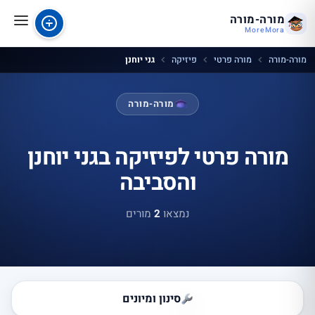
מורה-מורה
MoreMora
מורה-מורה
מורה פרטי
פיזיקה
גני יוחנן
מורה-מורה
מורה פרטי לפיזיקה בגני יוחנן
והסביבה
נמצאו
2
מורים
סינון ומיונים