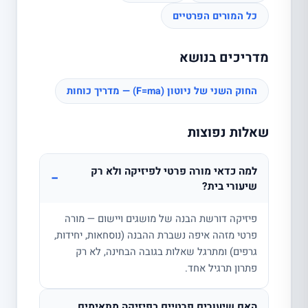
כל המורים הפרטיים
מדריכים בנושא
החוק השני של ניוטון (F=ma) — מדריך כוחות
שאלות נפוצות
למה כדאי מורה פרטי לפיזיקה ולא רק
−
שיעורי בית?
פיזיקה דורשת הבנה של מושגים ויישום — מורה
פרטי מזהה איפה נשברת ההבנה (נוסחאות, יחידות,
גרפים) ומתרגל שאלות בגובה הבחינה, לא רק
פתרון תרגיל אחד.
האם שיעורים פרטיים בפיזיקה מתאימים