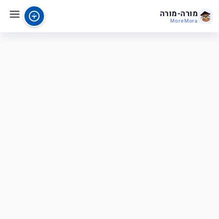
מורה-מורה
MoreMora