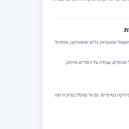
ת
שמל ומגנטיות, גלים ואופטיקה, ומתרגל
ה מלאה לבגרות 5 יחידות. אפשר לשלב תרגול מבחנים, עבודה על ניסויים וחיזוק
שצריכים חיזוק בקורסי פיזיקה בסיסיים. גם מי שנפל בציון ורוצה