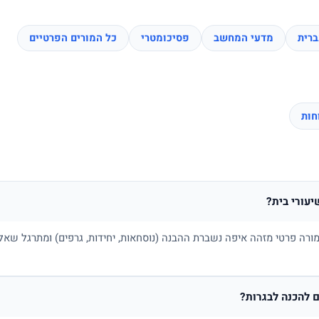
רית
מדעי המחשב
פסיכומטרי
כל המורים הפרטיים
יעורי בית?
ורה פרטי מזהה איפה נשברת ההבנה (נוסחאות, יחידות, גרפים) ומתרגל שאלו
 להכנה לבגרות?