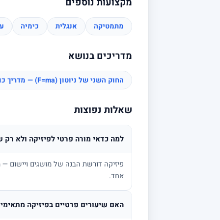
מקצועות נוספים
מתמטיקה
אנגלית
כימיה
עב
מדריכים בנושא
החוק השני של ניוטון (F=ma) — מדריך כוחות
שאלות נפוצות
למה כדאי מורה פרטי לפיזיקה ולא רק ש
פיזיקה דורשת הבנה של מושגים ויישום — מ
אחד.
האם שיעורים פרטיים בפיזיקה מתאימים