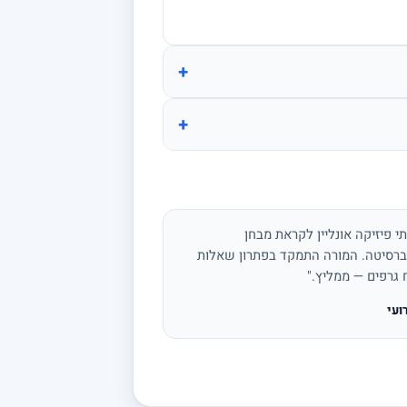
+
+
י פיזיקה אונליין לקראת מבחן
ברסיטה. המורה התמקד בפתרון שאלות
ח גרפים — ממליץ."
ועי