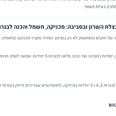
צלת השרון ובסביבה: מכניקה, חשמל והכנה לבגרו
של חוקים ונוסחאות, לא רק בשינון. המורה מסביר מכניקה קלאסית, ח
השיעורים מותאמים לרמת התלמיד: מחיזוק יסודות בחטיבה ועד הכנ
מתאים לתלמידי חטיבה ותיכון, למתכוננים לבגרות 3, 4 ו 5 יחידות בפיזיקה, ולסטודנטים 
בהם