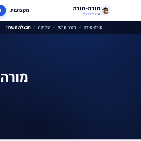
מורה-מורה
מקצועות
מ
MoreMora
מורה-מורה
מורה פרטי
פיזיקה
חבצלת השרון
מורה 