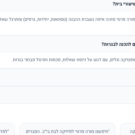
יעורי בית?
ורה פרטי מזהה איפה נשברת ההבנה (נוסחאות, יחידות, גרפים) ומתרגל שאלו
 להכנה לבגרות?
ופטיקה וגלים, עם דגש על ניתוח שאלות, סכמות ותרגול מבחני בגרות.
קה
"חיפשנו מורה פרטי לפיזיקה לבת בי״ב. הסברים
"למדת