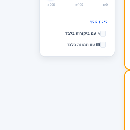
₪200
₪100
₪0
סינון נוסף
⭐ עם ביקורות בלבד
📸 עם תמונה בלבד