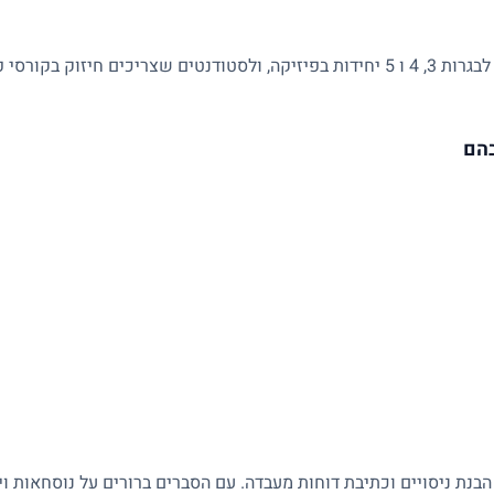
מתאים לתלמידי חטיבה ותיכון, למתכוננים לבגרות 3, 4 ו 5 יחידות בפיזיקה, ולסטודנטים 
בהם
 הבנת ניסויים וכתיבת דוחות מעבדה. עם הסברים ברורים על נוסחאות ו