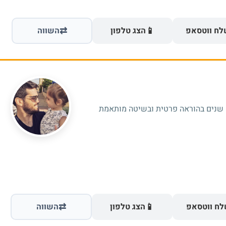
⇄
📱
ח ווטסאפ
הצג טלפון
השווה
מורה לפיזיקה ומתמטיקה עם ניסיון של 19 שנים בהוראה פרטית ובשיטה מותאמת
⇄
📱
ח ווטסאפ
הצג טלפון
השווה