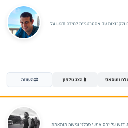
 ולקבוצות עם אסטרטגיית למידה ודגש על
⇄
📱
ח ווטסאפ
הצג טלפון
השווה
אה פרטית, דגש על יחס אישי סבלני וגישה מותאמת