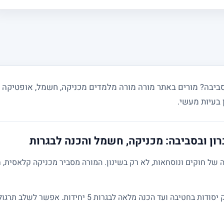
 בעיות מעשי.
ון ובסביבה: מכניקה, חשמל והכנה לבגרות
של חוקים ונוסחאות, לא רק בשינון. המורה מסביר מכניקה קלאסית, ח
השיעורים מותאמים לרמת התלמיד: מחיזוק יסודות בחטיבה ועד הכנ