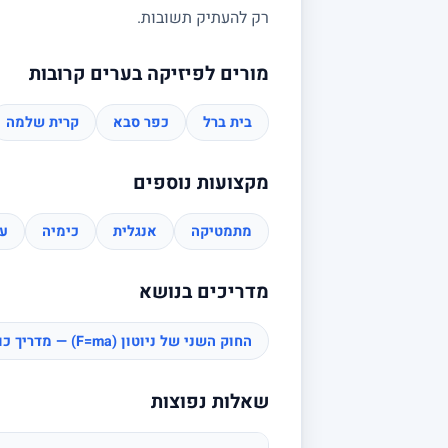
רק להעתיק תשובות.
מורים לפיזיקה בערים קרובות
בית ברל
כפר סבא
קרית שלמה
מקצועות נוספים
מתמטיקה
אנגלית
כימיה
עב
מדריכים בנושא
החוק השני של ניוטון (F=ma) — מדריך כוחות
שאלות נפוצות