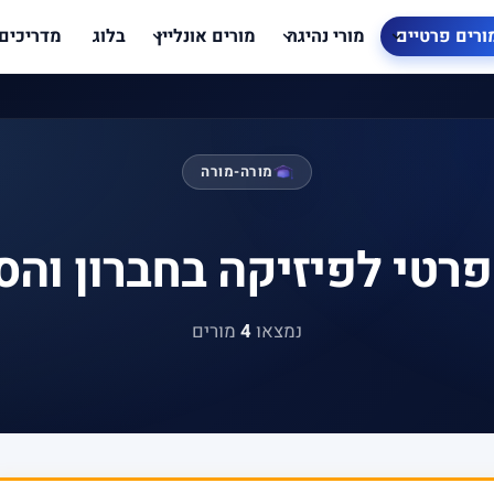
ורים פרטיים
מורי נהיגה
מורים אונליין
בלוג
מדריכים
מורה-מורה
פרטי לפיזיקה בחברון והס
נמצאו
4
מורים