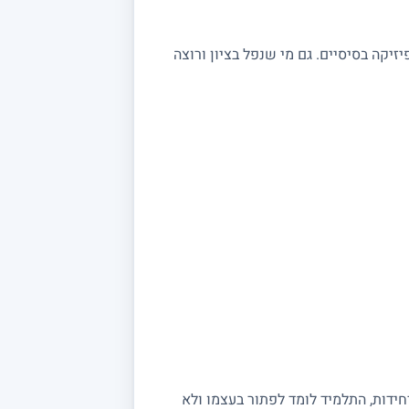
שצריכים חיזוק בקורסי פיזיקה בסיסיים. גם מי שנפל בציון ורוצה
יחידות, התלמיד לומד לפתור בעצמו ולא