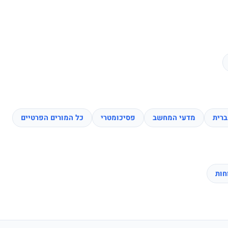
רית
מדעי המחשב
פסיכומטרי
כל המורים הפרטיים