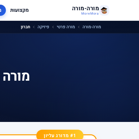
מורה-מורה
מקצועות
מ
MoreMora
מורה-מורה
מורה פרטי
פיזיקה
חברון
מורה 
#1 מדורג עליון