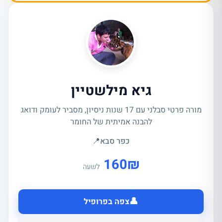
גיא מילשטיין
מורה פרטי סבלני עם 17 שנות ניסיון, מסביר לעומק ודואג
להבנה אמיתית של החומר
כפר סבא
📍
160
₪
לשעה
👤
צפה בפרופיל