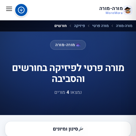
מורה-מורה
MoreMora
מורה-מורה
מורה פרטי
פיזיקה
חורשים
מורה-מורה
מורה פרטי לפיזיקה בחורשים
והסביבה
נמצאו
4
מורים
סינון ומיונים