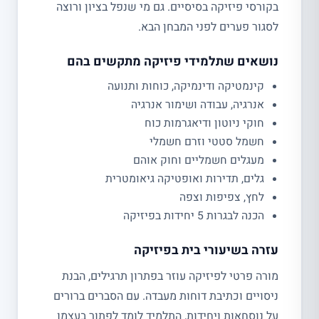
בקורסי פיזיקה בסיסיים. גם מי שנפל בציון ורוצה
לסגור פערים לפני המבחן הבא.
נושאים שתלמידי פיזיקה מתקשים בהם
קינמטיקה ודינמיקה, כוחות ותנועה
אנרגיה, עבודה ושימור אנרגיה
חוקי ניוטון ודיאגרמות כוח
חשמל סטטי וזרם חשמלי
מעגלים חשמליים וחוק אוהם
גלים, תדירות ואופטיקה גיאומטרית
לחץ, צפיפות וצפה
הכנה לבגרות 5 יחידות בפיזיקה
עזרה בשיעורי בית בפיזיקה
מורה פרטי לפיזיקה עוזר בפתרון תרגילים, הבנת
ניסויים וכתיבת דוחות מעבדה. עם הסברים ברורים
על נוסחאות ויחידות, התלמיד לומד לפתור בעצמו