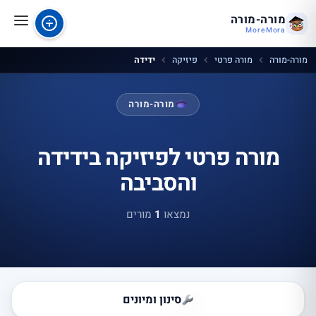
מורה-מורה
MoreMora
מורה-מורה
מורה פרטי
פיזיקה
ידידה
מורה-מורה
מורה פרטי לפיזיקה בידידה
והסביבה
נמצאו
1
מורים
סינון ומיונים