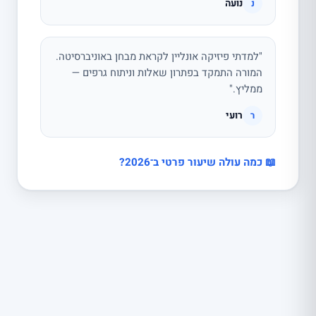
נועה
נ
"למדתי פיזיקה אונליין לקראת מבחן באוניברסיטה.
המורה התמקד בפתרון שאלות וניתוח גרפים —
ממליץ."
רועי
ר
📖 כמה עולה שיעור פרטי ב־2026?