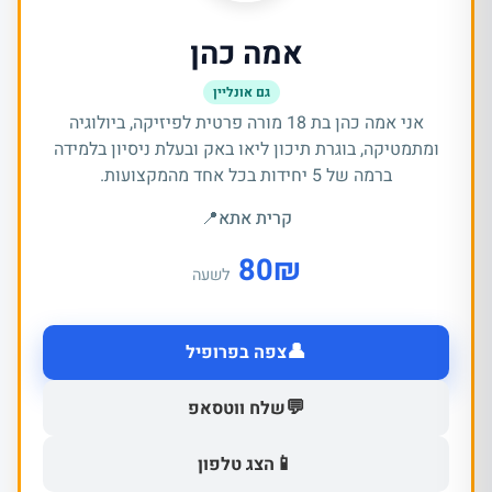
אמה כהן
גם אונליין
אני אמה כהן בת 18 מורה פרטית לפיזיקה, ביולוגיה
ומתמטיקה, בוגרת תיכון ליאו באק ובעלת ניסיון בלמידה
ברמה של 5 יחידות בכל אחד מהמקצועות.
קרית אתא
📍
80
₪
לשעה
👤
צפה בפרופיל
💬
שלח ווטסאפ
📱
הצג טלפון