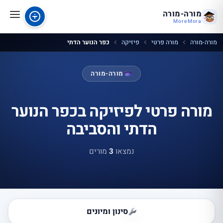
מורה-מורה
MoreMora
מורה-מורה
מורה פרטי
פיזיקה
כפר הנוער הדתי
מורה-מורה
מורה פרטי לפיזיקה בכפר הנוער
הדתי והסביבה
נמצאו
3
מורים
סינון ומיונים