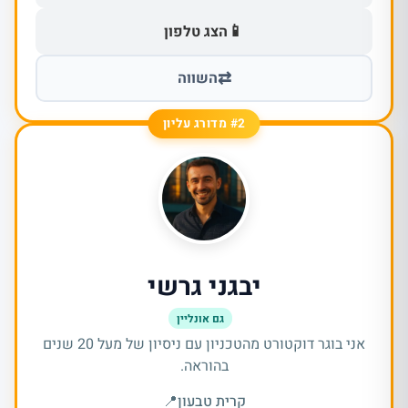
📱
הצג טלפון
⇄
השווה
#2 מדורג עליון
יבגני גרשי
גם אונליין
אני בוגר דוקטורט מהטכניון עם ניסיון של מעל 20 שנים
בהוראה.
קרית טבעון
📍