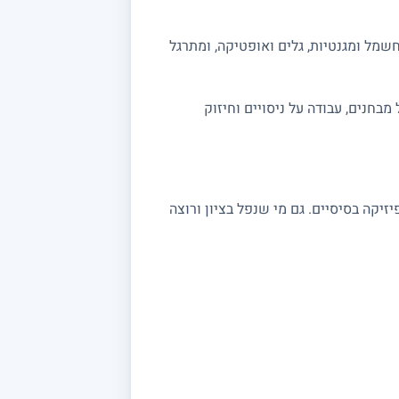
שמל ומגנטיות, גלים ואופטיקה, ומתרגל
ה מלאה לבגרות 5 יחידות. אפשר לשלב תרגול מבחנים, עבודה על ניסויים וחיזוק
שצריכים חיזוק בקורסי פיזיקה בסיסיים. גם מי שנפל בציון ורוצה