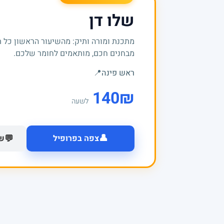
שלו דן
מתכנת ומורה ותיק: מהשיעור הראשון כל 
מבחנים חכם, מותאמים לחומר שלכם.
ראש פינה
📍
140
₪
לשעה
👤
💬
צפה בפרופיל
של