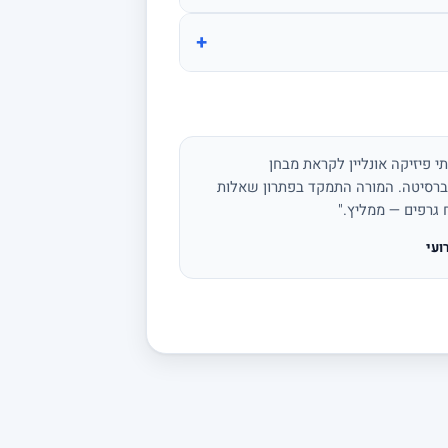
+
י פיזיקה אונליין לקראת מבחן
ברסיטה. המורה התמקד בפתרון שאלות
ח גרפים — ממליץ."
ועי