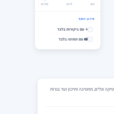
₪150
₪75
₪0
סינון נוסף
⭐ עם ביקורות בלבד
📸 עם תמונה בלבד
ה וגלים, מחטיבה ותיכון ועד בגרות