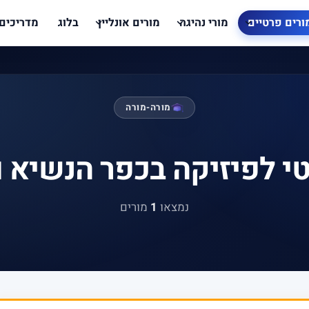
ורים פרטיים
מורי נהיגה
מורים אונליין
בלוג
מדריכים
מורה-מורה
י לפיזיקה בכפר הנשיא 
נמצאו
1
מורים