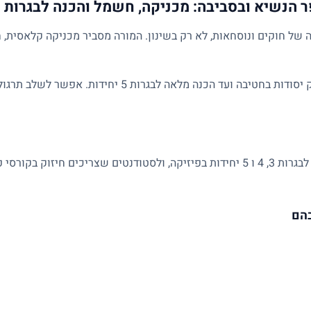
ר הנשיא ובסביבה: מכניקה, חשמל והכנה לבגרות
של חוקים ונוסחאות, לא רק בשינון. המורה מסביר מכניקה קלאסית, ח
השיעורים מותאמים לרמת התלמיד: מחיזוק יסודות בחטיבה ועד הכנ
מתאים לתלמידי חטיבה ותיכון, למתכוננים לבגרות 3, 4 ו 5 יחידות בפיזיקה, ולסטודנטים 
בהם