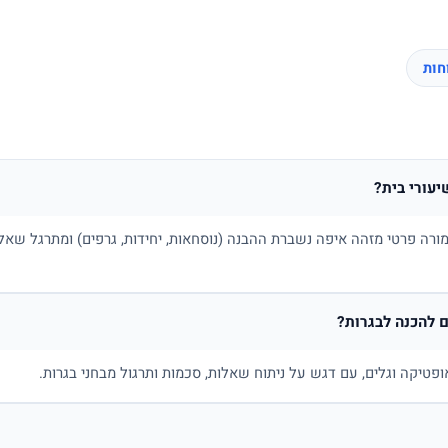
יעורי בית?
ורה פרטי מזהה איפה נשברת ההבנה (נוסחאות, יחידות, גרפים) ומתרגל שאלו
 להכנה לבגרות?
ופטיקה וגלים, עם דגש על ניתוח שאלות, סכמות ותרגול מבחני בגרות.