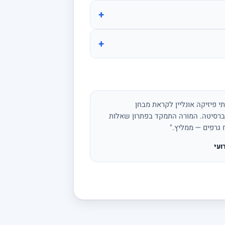
+
+
י פיזיקה אונליין לקראת מבחן
ברסיטה. המורה התמקד בפתרון שאלות
ח גרפים — ממליץ."
ועי