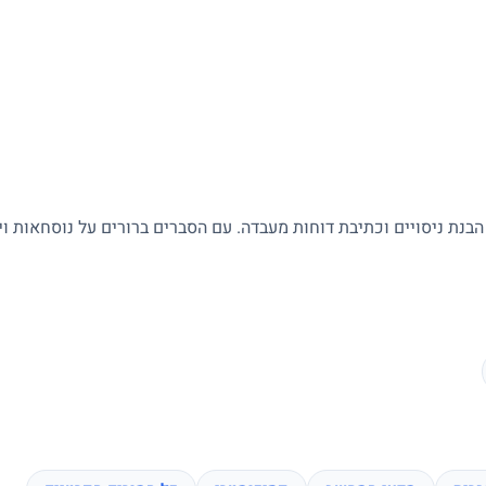
 הבנת ניסויים וכתיבת דוחות מעבדה. עם הסברים ברורים על נוסחאות ו