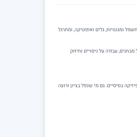
שמל ומגנטיות, גלים ואופטיקה, ומתרגל
ה מלאה לבגרות 5 יחידות. אפשר לשלב תרגול מבחנים, עבודה על ניסויים וחיזוק
שצריכים חיזוק בקורסי פיזיקה בסיסיים. גם מי שנפל בציון ורוצה