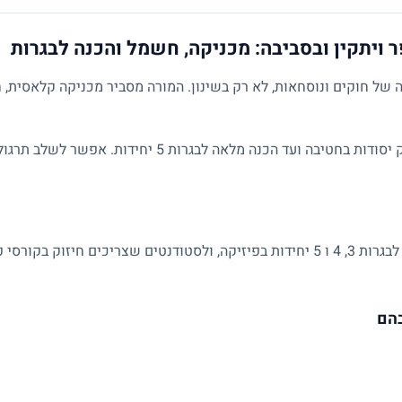
 ויתקין ובסביבה: מכניקה, חשמל והכנה לבגרות
של חוקים ונוסחאות, לא רק בשינון. המורה מסביר מכניקה קלאסית, ח
השיעורים מותאמים לרמת התלמיד: מחיזוק יסודות בחטיבה ועד הכנ
מתאים לתלמידי חטיבה ותיכון, למתכוננים לבגרות 3, 4 ו 5 יחידות בפיזיקה, ולסטודנטים 
בהם