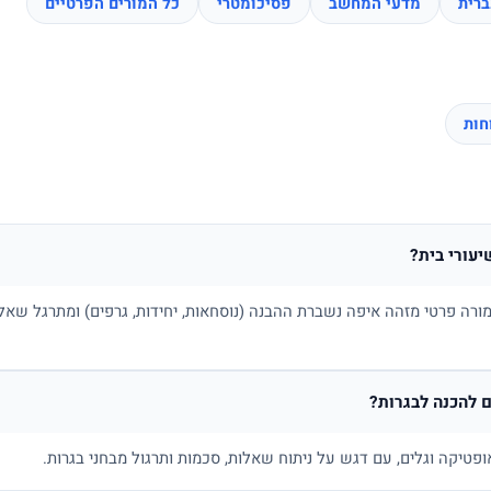
רית
מדעי המחשב
פסיכומטרי
כל המורים הפרטיים
יעורי בית?
ורה פרטי מזהה איפה נשברת ההבנה (נוסחאות, יחידות, גרפים) ומתרגל שאלו
 להכנה לבגרות?
ופטיקה וגלים, עם דגש על ניתוח שאלות, סכמות ותרגול מבחני בגרות.