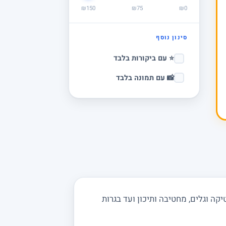
₪150
₪75
₪0
סינון נוסף
⭐ עם ביקורות בלבד
📸 עם תמונה בלבד
ה וגלים, מחטיבה ותיכון ועד בגרות