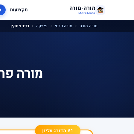
מורה-מורה
מקצועות
מ
MoreMora
מורה-מורה
מורה פרטי
פיזיקה
כפר ויתקין
מורה פרט
#1 מדורג עליון