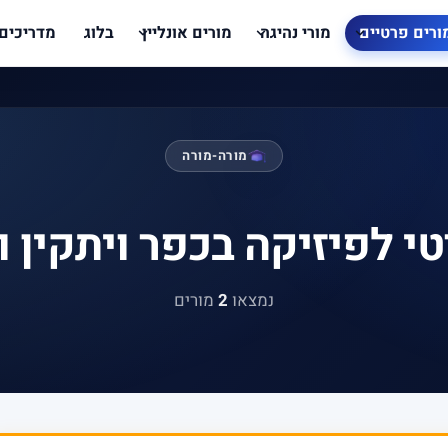
ורים פרטיים
מורי נהיגה
מורים אונליין
בלוג
מדריכים
מורה-מורה
י לפיזיקה בכפר ויתקין 
נמצאו
2
מורים