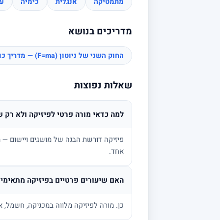
מתמטיקה
אנגלית
כימיה
עב
מדריכים בנושא
החוק השני של ניוטון (F=ma) — מדריך כוחות
שאלות נפוצות
למה כדאי מורה פרטי לפיזיקה ולא רק ש
פיזיקה דורשת הבנה של מושגים ויישום — מ
אחד.
האם שיעורים פרטיים בפיזיקה מתאימים
כן. מורה לפיזיקה מלווה במכניקה, חשמל, א