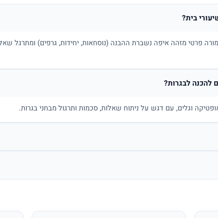
יעורי בית?
ורה פרטי מזהה איפה נשברת ההבנה (נוסחאות, יחידות, גרפים) ומתרגל שאלו
 להכנה לבגרות?
ופטיקה וגלים, עם דגש על ניתוח שאלות, סכמות ותרגול מבחני בגרות.