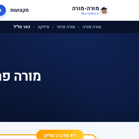
מורה-מורה
מקצועות
מ
MoreMora
מורה-מורה
מורה פרטי
פיזיקה
כפר מל"ל
מורה פר
#1 מדורג עליון