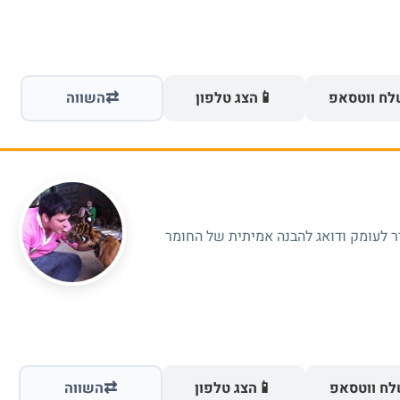
⇄
📱
ח ווטסאפ
הצג טלפון
השווה
⇄
📱
ח ווטסאפ
הצג טלפון
השווה