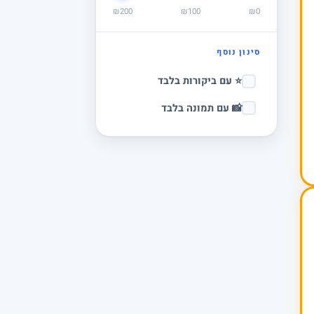
₪200
₪100
₪0
סינון נוסף
⭐ עם ביקורות בלבד
📸 עם תמונה בלבד