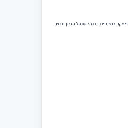
שצריכים חיזוק בקורסי פיזיקה בסיסיים. גם מי שנפל בציון ורוצה