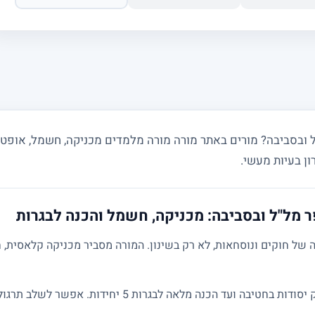
ר מל"ל ובסביבה: מכניקה, חשמל והכנה לבגרות
של חוקים ונוסחאות, לא רק בשינון. המורה מסביר מכניקה קלאסית, ח
השיעורים מותאמים לרמת התלמיד: מחיזוק יסודות בחטיבה ועד הכנ