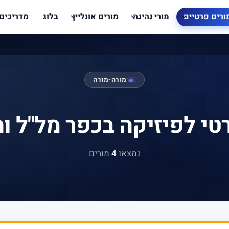
ורים פרטיים
מורי נהיגה
מורים אונליין
בלוג
מדריכים
מורה-מורה
טי לפיזיקה בכפר מל"ל ו
נמצאו
4
מורים