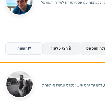
 ולקבוצות עם אסטרטגיית למידה ודגש על
⇄
📱
ח ווטסאפ
הצג טלפון
השווה
אה פרטית, דגש על יחס אישי סבלני וגישה מותאמת