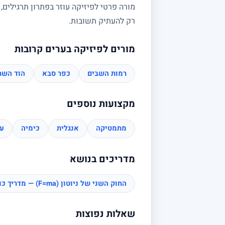
מורה פרטי לפיזיקה עוזר בפתרון תרגילים,
רק להעתיק תשובות.
מורים לפיזיקה בערים קרובות
רמות השבים
כפר סבא
הוד השרו
מקצועות נוספים
מתמטיקה
אנגלית
כימיה
עב
מדריכים בנושא
החוק השני של ניוטון (F=ma) — מדריך כוחות
שאלות נפוצות