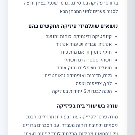
בקורסי פיזיקה בסיסיים. גם מי שנפל בציון ורוצה
לסגור פערים לפני המבחן הבא.
נושאים שתלמידי פיזיקה מתקשים בהם
קינמטיקה ודינמיקה, כוחות ותנועה
אנרגיה, עבודה ושימור אנרגיה
חוקי ניוטון ודיאגרמות כוח
חשמל סטטי וזרם חשמלי
מעגלים חשמליים וחוק אוהם
גלים, תדירות ואופטיקה גיאומטרית
לחץ, צפיפות וצפה
הכנה לבגרות 5 יחידות בפיזיקה
עזרה בשיעורי בית בפיזיקה
מורה פרטי לפיזיקה עוזר בפתרון תרגילים, הבנת
ניסויים וכתיבת דוחות מעבדה. עם הסברים ברורים
על נוסחאות ויחידות, התלמיד לומד לפתור בעצמו