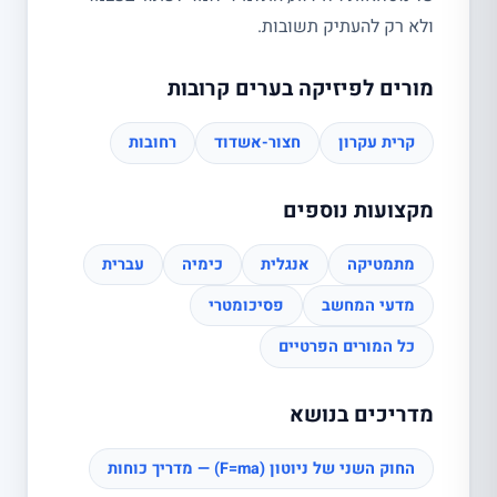
ולא רק להעתיק תשובות.
מורים לפיזיקה בערים קרובות
קרית עקרון
חצור-אשדוד
רחובות
מקצועות נוספים
מתמטיקה
אנגלית
כימיה
עברית
מדעי המחשב
פסיכומטרי
כל המורים הפרטיים
מדריכים בנושא
החוק השני של ניוטון (F=ma) — מדריך כוחות