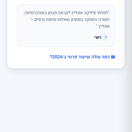
"למדתי פיזיקה אונליין לקראת מבחן באוניברסיטה.
המורה התמקד בפתרון שאלות וניתוח גרפים —
ממליץ."
רועי
ר
📖 כמה עולה שיעור פרטי ב־2026?