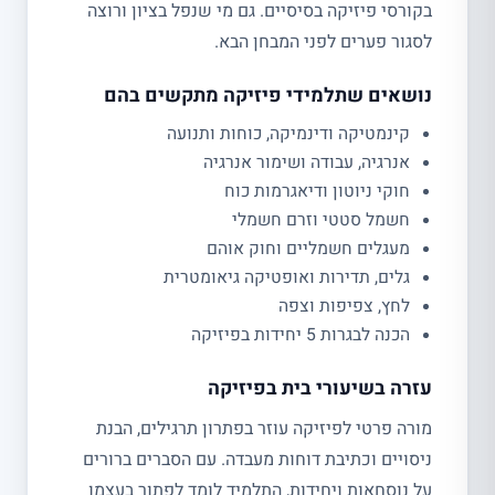
בקורסי פיזיקה בסיסיים. גם מי שנפל בציון ורוצה
לסגור פערים לפני המבחן הבא.
נושאים שתלמידי פיזיקה מתקשים בהם
קינמטיקה ודינמיקה, כוחות ותנועה
אנרגיה, עבודה ושימור אנרגיה
חוקי ניוטון ודיאגרמות כוח
חשמל סטטי וזרם חשמלי
מעגלים חשמליים וחוק אוהם
גלים, תדירות ואופטיקה גיאומטרית
לחץ, צפיפות וצפה
הכנה לבגרות 5 יחידות בפיזיקה
עזרה בשיעורי בית בפיזיקה
מורה פרטי לפיזיקה עוזר בפתרון תרגילים, הבנת
ניסויים וכתיבת דוחות מעבדה. עם הסברים ברורים
על נוסחאות ויחידות, התלמיד לומד לפתור בעצמו