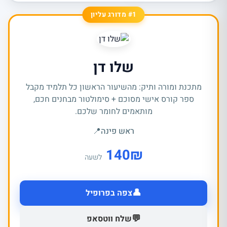
#1 מדורג עליון
שלו דן
מתכנת ומורה ותיק: מהשיעור הראשון כל תלמיד מקבל
ספר קורס אישי מסוכם + סימולטור מבחנים חכם,
מותאמים לחומר שלכם.
ראש פינה
📍
140
₪
לשעה
👤
צפה בפרופיל
💬
שלח ווטסאפ