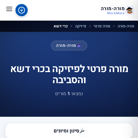
מורה-מורה
MoreMora
מורה-מורה
מורה פרטי
פיזיקה
כרי דשא
מורה-מורה
מורה פרטי לפיזיקה בכרי דשא
והסביבה
נמצאו
1
מורים
סינון ומיונים