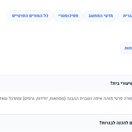
רית
מדעי המחשב
פסיכומטרי
כל המורים הפרטיים
יעורי בית?
ורה פרטי מזהה איפה נשברת ההבנה (נוסחאות, יחידות, גרפים) ומתרגל שאלו
 להכנה לבגרות?