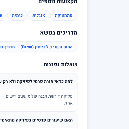
מקצועות נוספים
מתמטיקה
אנגלית
כימיה
עב
מדריכים בנושא
החוק השני של ניוטון (F=ma) — מדריך כוחות
שאלות נפוצות
למה כדאי מורה פרטי לפיזיקה ולא רק ש
פיזיקה דורשת הבנה של מושגים ויישום — מ
אחד.
האם שיעורים פרטיים בפיזיקה מתאימים