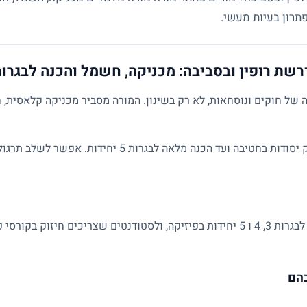
רשת רופין ובסביבה: מכניקה, חשמל והכנה לבגרו
של חוקים ונוסחאות, לא רק בשינון. המורה מסביר מכניקה קלאסית, ח
השיעורים מותאמים לרמת התלמיד: מחיזוק יסודות בחטיבה ועד הכנ
מתאים לתלמידי חטיבה ותיכון, למתכוננים לבגרות 3, 4 ו 5 יחידות בפיזיקה, ולסטודנטים 
בהם