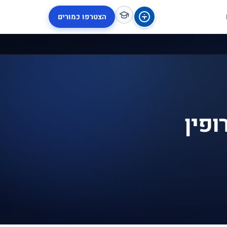
הצטרפו כמורים
ופין