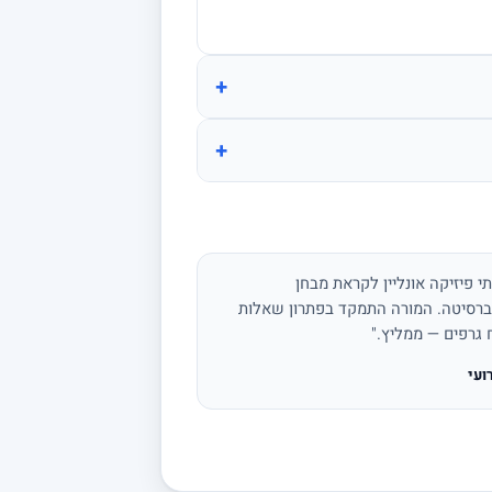
+
+
י פיזיקה אונליין לקראת מבחן
ברסיטה. המורה התמקד בפתרון שאלות
ח גרפים — ממליץ."
ועי