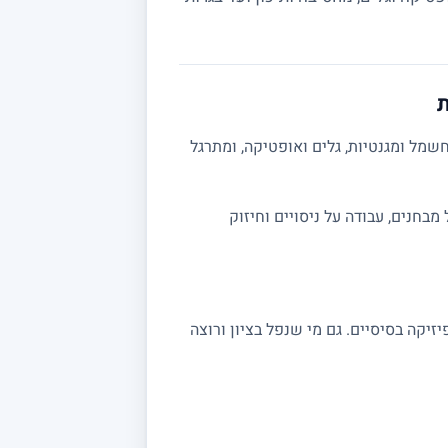
ת
שמל ומגנטיות, גלים ואופטיקה, ומתרגל
ה מלאה לבגרות 5 יחידות. אפשר לשלב תרגול מבחנים, עבודה על ניסויים וחיזוק
שצריכים חיזוק בקורסי פיזיקה בסיסיים. גם מי שנפל בציון ורוצה