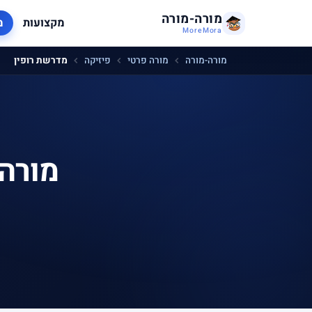
מורה-מורה
מקצועות
מ
MoreMora
מורה-מורה
מורה פרטי
פיזיקה
מדרשת רופין
מורה 