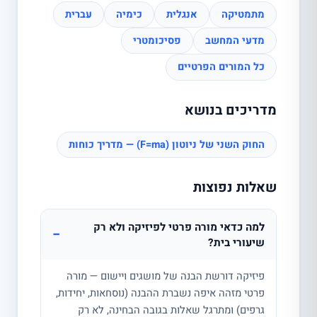
מתמטיקה
אנגלית
כימיה
עברית
מדעי המחשב
פסיכומטרי
כל המורים הפרטיים
מדריכים בנושא
החוק השני של ניוטון (F=ma) — מדריך כוחות
שאלות נפוצות
למה כדאי מורה פרטי לפיזיקה ולא רק
−
שיעורי בית?
פיזיקה דורשת הבנה של מושגים ויישום — מורה
פרטי מזהה איפה נשברת ההבנה (נוסחאות, יחידות,
גרפים) ומתרגל שאלות בגובה הבחינה, לא רק