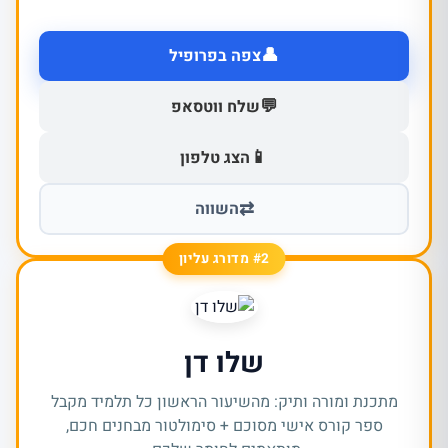
👤
צפה בפרופיל
💬
שלח ווטסאפ
📱
הצג טלפון
⇄
השווה
#2 מדורג עליון
שלו דן
מתכנת ומורה ותיק: מהשיעור הראשון כל תלמיד מקבל
ספר קורס אישי מסוכם + סימולטור מבחנים חכם,