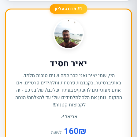
#1 מדורג עליון
יאיר חסיד
היי, שמי יאיר ואני כבר כמה שנים טובות מלמד.
באוניברסיטה, בקבוצות פרטיות ותלמידים פרטיים. אם
אתם מעוניינים להשקיע בעתיד שלכם/ של בניכם - זה
המקום. נותן את הלב לתלמידים שלי עד להצלחה! הנחה
לקבוצות קטנות!!!
אריאל
📍
160
₪
לשעה