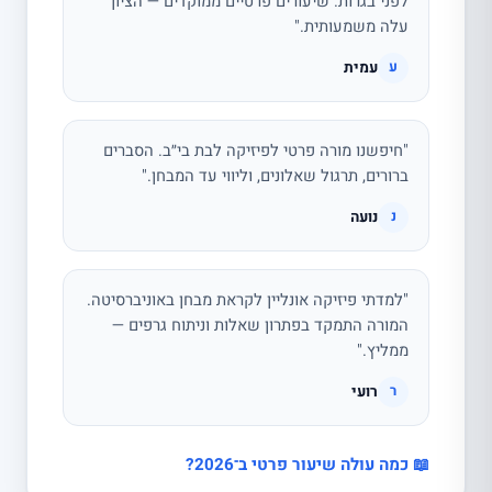
לפני בגרות. שיעורים פרטיים ממוקדים — הציון
עלה משמעותית."
עמית
ע
"חיפשנו מורה פרטי לפיזיקה לבת בי״ב. הסברים
ברורים, תרגול שאלונים, וליווי עד המבחן."
נועה
נ
"למדתי פיזיקה אונליין לקראת מבחן באוניברסיטה.
המורה התמקד בפתרון שאלות וניתוח גרפים —
ממליץ."
רועי
ר
📖 כמה עולה שיעור פרטי ב־2026?