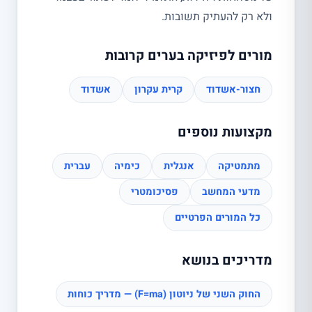
ולא רק להעתיק תשובות.
מורים לפיזיקה בערים קרובות
חצור-אשדוד
קרית עקרון
אשדוד
מקצועות נוספים
מתמטיקה
אנגלית
כימיה
עברית
מדעי המחשב
פסיכומטרי
כל המורים הפרטיים
מדריכים בנושא
החוק השני של ניוטון (F=ma) — מדריך כוחות