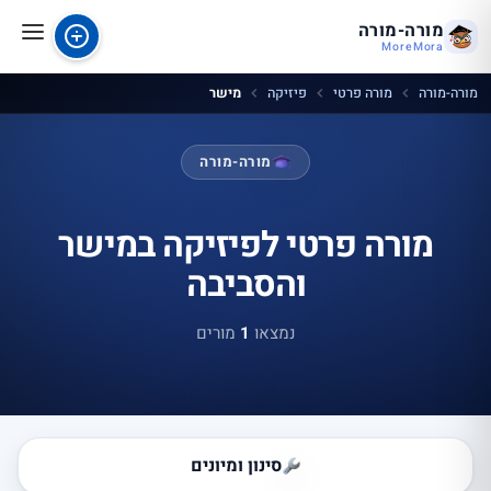
מורה-מורה
MoreMora
מורה-מורה
מורה פרטי
פיזיקה
מישר
מורה-מורה
מורה פרטי לפיזיקה במישר
והסביבה
נמצאו
1
מורים
סינון ומיונים