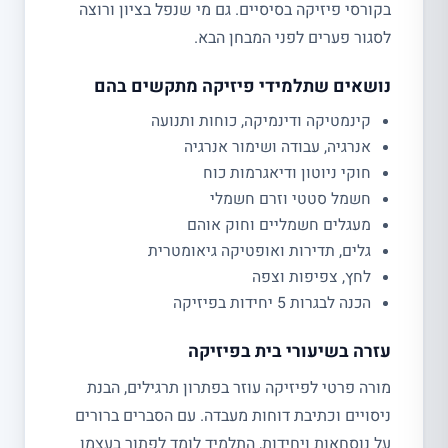
בקורסי פיזיקה בסיסיים. גם מי שנפל בציון ורוצה
לסגור פערים לפני המבחן הבא.
נושאים שתלמידי פיזיקה מתקשים בהם
קינמטיקה ודינמיקה, כוחות ותנועה
אנרגיה, עבודה ושימור אנרגיה
חוקי ניוטון ודיאגרמות כוח
חשמל סטטי וזרם חשמלי
מעגלים חשמליים וחוק אוהם
גלים, תדירות ואופטיקה גיאומטרית
לחץ, צפיפות וצפה
הכנה לבגרות 5 יחידות בפיזיקה
עזרה בשיעורי בית בפיזיקה
מורה פרטי לפיזיקה עוזר בפתרון תרגילים, הבנת
ניסויים וכתיבת דוחות מעבדה. עם הסברים ברורים
על נוסחאות ויחידות, התלמיד לומד לפתור בעצמו