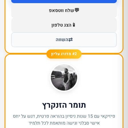
💬
שלח ווטסאפ
📱
הצג טלפון
⇄
השווה
#2 מדורג עליון
תומר הזנקרץ
פיזיקאי עם 15 שנות ניסיון בהוראה פרטית, דגש על יחס
אישי סבלני וגישה מותאמת לכל תלמיד