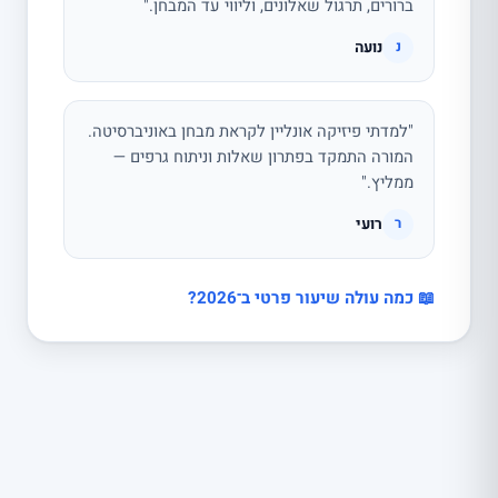
ברורים, תרגול שאלונים, וליווי עד המבחן."
נועה
נ
"למדתי פיזיקה אונליין לקראת מבחן באוניברסיטה.
המורה התמקד בפתרון שאלות וניתוח גרפים —
ממליץ."
רועי
ר
📖 כמה עולה שיעור פרטי ב־2026?