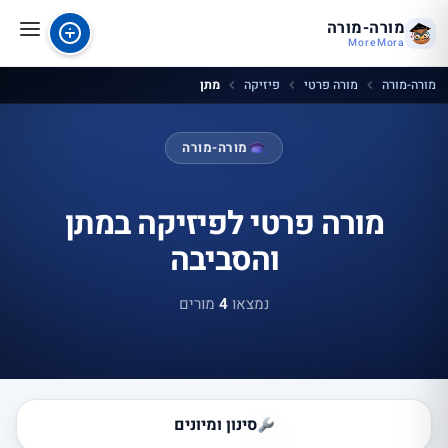
מורה-מורה
MoreMora
מורה-מורה
מורה פרטי
פיזיקה
מתן
מורה-מורה
מורה פרטי לפיזיקה במתן
והסביבה
נמצאו
4
מורים
סינון ומיונים