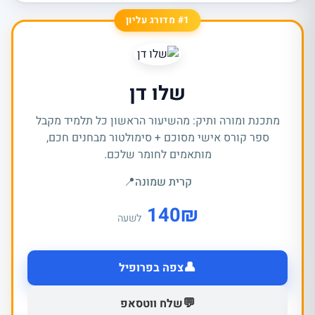
#1 מדורג עליון
שלו דן
מתכנת ומורה ותיק: מהשיעור הראשון כל תלמיד מקבל
ספר קורס אישי מסוכם + סימולטור מבחנים חכם,
מותאמים לחומר שלכם.
קרית שמונה
📍
140
₪
לשעה
👤
צפה בפרופיל
💬
שלח ווטסאפ