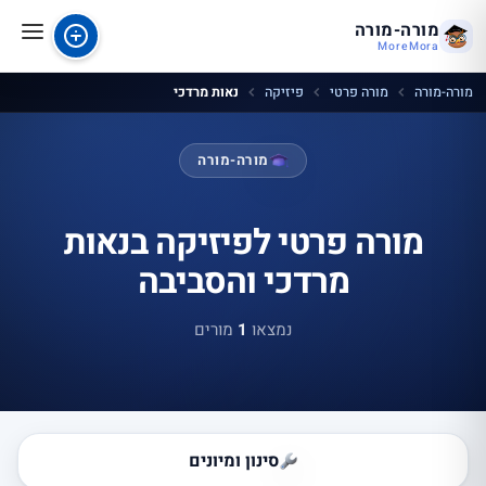
מורה-מורה
MoreMora
מורה-מורה
מורה פרטי
פיזיקה
נאות מרדכי
מורה-מורה
מורה פרטי לפיזיקה בנאות
מרדכי והסביבה
נמצאו
1
מורים
סינון ומיונים