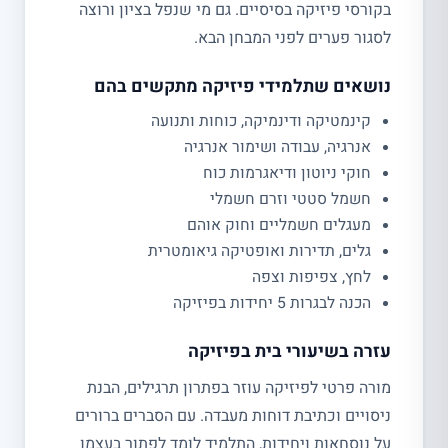
בקורסי פיזיקה בסיסיים. גם מי שנפל בציון ורוצה
לסגור פערים לפני המבחן הבא.
נושאים שתלמידי פיזיקה מתקשים בהם
קינמטיקה ודינמיקה, כוחות ותנועה
אנרגיה, עבודה ושימור אנרגיה
חוקי ניוטון ודיאגרמות כוח
חשמל סטטי וזרם חשמלי
מעגלים חשמליים וחוק אוהם
גלים, תדירות ואופטיקה גיאומטרית
לחץ, צפיפות וצפה
הכנה לבגרות 5 יחידות בפיזיקה
עזרה בשיעורי בית בפיזיקה
מורה פרטי לפיזיקה עוזר בפתרון תרגילים, הבנת
ניסויים וכתיבת דוחות מעבדה. עם הסברים ברורים
על נוסחאות ויחידות, התלמיד לומד לפתור בעצמו