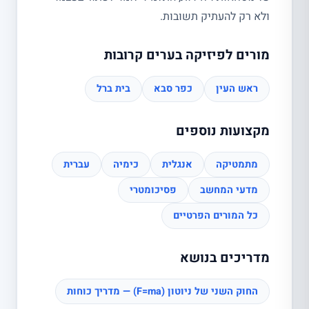
ולא רק להעתיק תשובות.
מורים לפיזיקה בערים קרובות
ראש העין
כפר סבא
בית ברל
מקצועות נוספים
מתמטיקה
אנגלית
כימיה
עברית
מדעי המחשב
פסיכומטרי
כל המורים הפרטיים
מדריכים בנושא
החוק השני של ניוטון (F=ma) — מדריך כוחות