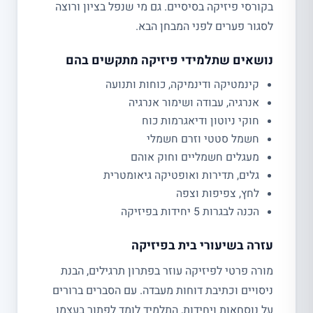
בקורסי פיזיקה בסיסיים. גם מי שנפל בציון ורוצה
לסגור פערים לפני המבחן הבא.
נושאים שתלמידי פיזיקה מתקשים בהם
קינמטיקה ודינמיקה, כוחות ותנועה
אנרגיה, עבודה ושימור אנרגיה
חוקי ניוטון ודיאגרמות כוח
חשמל סטטי וזרם חשמלי
מעגלים חשמליים וחוק אוהם
גלים, תדירות ואופטיקה גיאומטרית
לחץ, צפיפות וצפה
הכנה לבגרות 5 יחידות בפיזיקה
עזרה בשיעורי בית בפיזיקה
מורה פרטי לפיזיקה עוזר בפתרון תרגילים, הבנת
ניסויים וכתיבת דוחות מעבדה. עם הסברים ברורים
על נוסחאות ויחידות, התלמיד לומד לפתור בעצמו