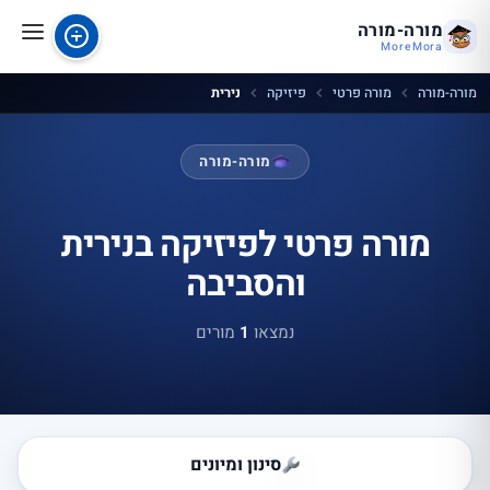
מורה-מורה
MoreMora
מורה-מורה
מורה פרטי
פיזיקה
נירית
מורה-מורה
מורה פרטי לפיזיקה בנירית
והסביבה
נמצאו
1
מורים
סינון ומיונים