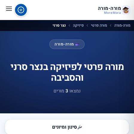
מורה-מורה
MoreMora
מורה-מורה
מורה פרטי
פיזיקה
נצר סרני
מורה-מורה
מורה פרטי לפיזיקה בנצר סרני
והסביבה
נמצאו
3
מורים
סינון ומיונים