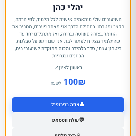
יהלי כהן
השיעורים שלי מותאמים אישית לכל תלמיד, לפי הרמה,
הקצב ומטרתו. בתחילת הדרך אני מאתר פערים, מסביר את
החומר בצורה פשוטה וברורה, ואז מתרגלים יחד עד
שהתלמיד מצליח לפתור לבד. אני שם דגש על סבלנות,
ביטחון עצמי, סדר בלמידה והכנה ממוקדת לשיעורי בית,
מבחנים ובגרויות
ראשון לציון
📍
100
₪
לשעה
👤
צפה בפרופיל
💬
שלח ווטסאפ
📱
הצג טלפון