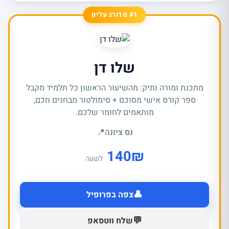
#1 מדורג עליון
שלו דן
מתכנת ומורה ותיק: מהשיעור הראשון כל תלמיד מקבל
ספר קורס אישי מסוכם + סימולטור מבחנים חכם,
מותאמים לחומר שלכם.
נס ציונה
📍
140
₪
לשעה
👤
צפה בפרופיל
💬
שלח ווטסאפ