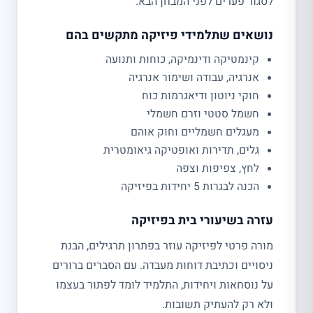
לסגור פערים לפני המבחן הבא.
נושאים שתלמידי פיזיקה מתקשים בהם
קינמטיקה ודינמיקה, כוחות ותנועה
אנרגיה, עבודה ושימור אנרגיה
חוקי ניוטון ודיאגרמות כוח
חשמל סטטי וזרם חשמלי
מעגלים חשמליים וחוק אוהם
גלים, תדירות ואופטיקה גיאומטרית
לחץ, צפיפות וצפה
הכנה לבגרות 5 יחידות בפיזיקה
עזרה בשיעורי בית בפיזיקה
מורה פרטי לפיזיקה עוזר בפתרון תרגילים, הבנת
ניסויים וכתיבת דוחות מעבדה. עם הסברים ברורים
על נוסחאות ויחידות, התלמיד לומד לפתור בעצמו
ולא רק להעתיק תשובות.