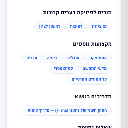
מורים לפיזיקה בערים קרובות
נס ציונה
רחובות
ראשון לציון
מקצועות נוספים
מתמטיקה
אנגלית
כימיה
עברית
מדעי המחשב
פסיכומטרי
כל המורים הפרטיים
מדריכים בנושא
החוק השני של ניוטון (F=ma) — מדריך כוחות
שאלות נפוצות