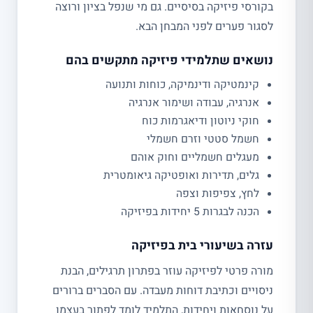
בקורסי פיזיקה בסיסיים. גם מי שנפל בציון ורוצה
לסגור פערים לפני המבחן הבא.
נושאים שתלמידי פיזיקה מתקשים בהם
קינמטיקה ודינמיקה, כוחות ותנועה
אנרגיה, עבודה ושימור אנרגיה
חוקי ניוטון ודיאגרמות כוח
חשמל סטטי וזרם חשמלי
מעגלים חשמליים וחוק אוהם
גלים, תדירות ואופטיקה גיאומטרית
לחץ, צפיפות וצפה
הכנה לבגרות 5 יחידות בפיזיקה
עזרה בשיעורי בית בפיזיקה
מורה פרטי לפיזיקה עוזר בפתרון תרגילים, הבנת
ניסויים וכתיבת דוחות מעבדה. עם הסברים ברורים
על נוסחאות ויחידות, התלמיד לומד לפתור בעצמו