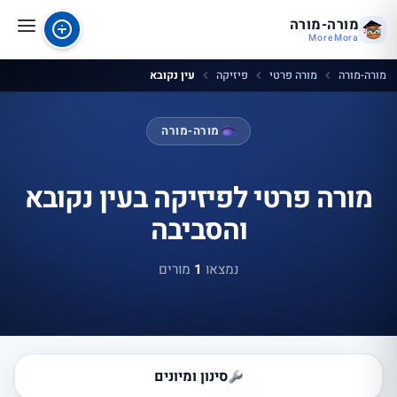
מורה-מורה
MoreMora
מורה-מורה
מורה פרטי
פיזיקה
עין נקובא
מורה-מורה
מורה פרטי לפיזיקה בעין נקובא
והסביבה
נמצאו
1
מורים
סינון ומיונים