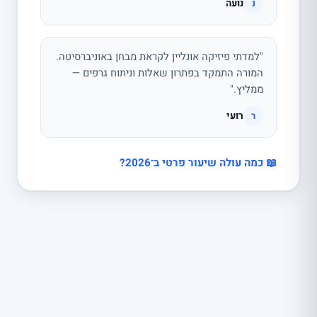
נועה
נ
"למדתי פיזיקה אונליין לקראת מבחן באוניברסיטה.
המורה התמקד בפתרון שאלות וניתוח גרפים —
ממליץ."
רועי
ר
📖 כמה עולה שיעור פרטי ב־2026?